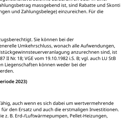
zahlungsbetrag massgebend ist, sind Rabatte und Skonti
ngen und Zahlungsbelege) einzureichen. Für die
gsberechtigt. Sie können bei der
enerelle Umkehrschluss, wonach alle Aufwendungen,
dstückgewinnsteuerveranlagung anzurechnen sind, ist
 II Nr. 18; VGE vom 19.10.1982 i.S. B; vgl. auch LU StB
ten Liegenschaften können weder bei der
erden.
eriode 2023)
fähig, auch wenn es sich dabei um wertvermehrende
ür den Ersatz und auch die erstmaligen Investitionen.
ie z. B. Erd-/Luftwärmepumpen, Pellet-Heizungen,