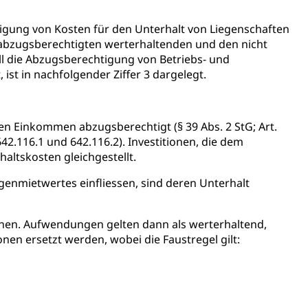
igung von Kosten für den Unterhalt von Liegenschaften
n abzugsberechtigten werterhaltenden und den nicht
ng
 die Abzugsberechtigung von Betriebs- und
st in nachfolgender Ziffer 3 dargelegt.
 Einkommen abzugsberechtigt (§ 39 Abs. 2 StG; Art.
uzern)
2.116.1 und 642.116.2). Investitionen, die dem
ltskosten gleichgestellt.
genmietwertes einfliessen, sind deren Unterhalt
enen. Aufwendungen gelten dann als werterhaltend,
nen ersetzt werden, wobei die Faustregel gilt:
 Menschen mit Behinderungen