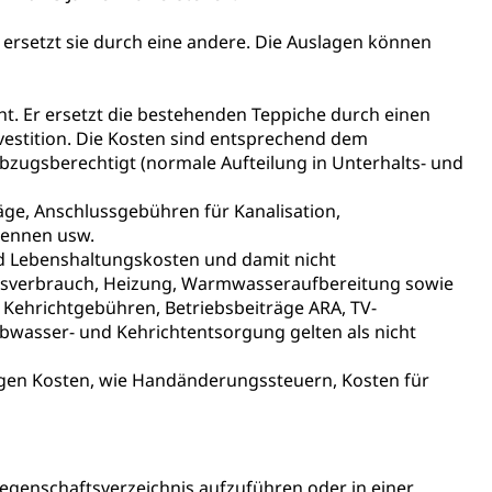
chaft rawi
r ersetzt sie durch eine andere. Die Auslagen können
ht. Er ersetzt die bestehenden Teppiche durch einen
nvestition. Die Kosten sind entsprechend dem
 abzugsberechtigt (normale Aufteilung in Unterhalts- und
räge, Anschlussgebühren für Kanalisation,
tennen usw.
d Lebenshaltungskosten und damit nicht
Gasverbrauch, Heizung, Warmwasseraufbereitung sowie
Kehrichtgebühren, Betriebsbeiträge ARA, TV-
wasser- und Kehrichtentsorgung gelten als nicht
gen Kosten, wie Handänderungssteuern, Kosten für
iegenschaftsverzeichnis aufzuführen oder in einer