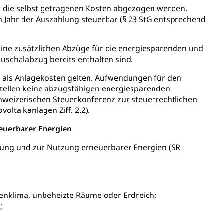
r die selbst getragenen Kosten abgezogen werden.
im Jahr der Auszahlung steuerbar (§ 23 StG entsprechend
ine zusätzlichen Abzüge für die energiesparenden und
uschalabzug bereits enthalten sind.
ie als Anlagekosten gelten. Aufwendungen für den
 stellen keine abzugsfähigen energiesparenden
hweizerischen Steuerkonferenz zur steuerrechtlichen
ltaikanlagen Ziff. 2.2).
euerbarer Energien
ung und zur Nutzung erneuerbarer Energien (SR
klima, unbeheizte Räume oder Erdreich;
;