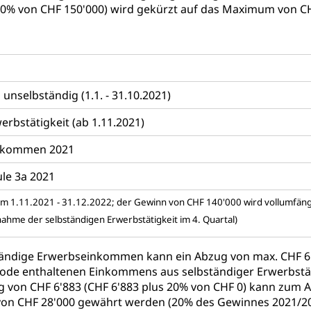
20% von CHF 150'000) wird gekürzt auf das Maximum von CH
nselbständig (1.1. - 31.10.2021)
erbstätigkeit (ab 1.11.2021)
inkommen 2021
äule 3a 2021
om 1.11.2021 - 31.12.2022; der Gewinn von CHF 140'000 wird vollumfängl
nahme der selbständigen Erwerbstätigkeit im 4. Quartal)
tändige Erwerbseinkommen kann ein Abzug von max. CHF 6'
de enthaltenen Einkommens aus selbständiger Erwerbstäti
 von CHF 6'883 (CHF 6'883 plus 20% von CHF 0) kann zum A
von CHF 28'000 gewährt werden (20% des Gewinnes 2021/20