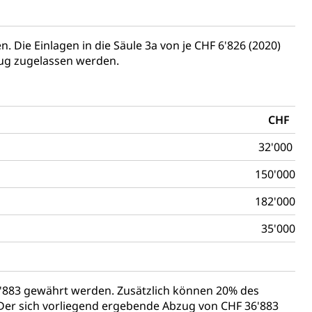
 Die Einlagen in die Säule 3a von je CHF 6'826 (2020)
zug zugelassen werden.
CHF
32'000
150'000
182'000
35'000
'883 gewährt werden. Zusätzlich können 20% des
Der sich vorliegend ergebende Abzug von CHF 36'883