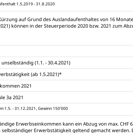
ufenthalt 1.5.2019 - 31.8.2020
 Kürzung auf Grund des Auslandaufenthaltes von 16 Monaten.
(2021) können in der Steuerperiode 2020 bzw. 2021 zum Ab
nselbständig (1.1. - 30.4.2021)
erbstätigkeit (ab 1.5.2021)*
inkommen 2021
äule 3a 2021
om 1.5. - 31.12.2021, Gewinn 150'000
tändige Erwerbseinkommen kann ein Abzug von max. CHF 6
selbständiger Erwerbstätigkeit geltend gemacht werden. 