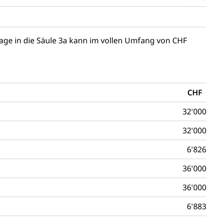
chaft rawi
lage in die Säule 3a kann im vollen Umfang von CHF
CHF
32'000
32'000
6'826
36'000
36'000
6'883