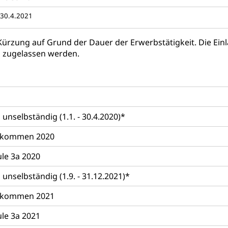
ool
Richtplanung Kanton Luzern (ARE)
Raum und Wirts
 30.4.2021
 Kürzung auf Grund der Dauer der Erwerbstätigkeit. Die Ein
 zugelassen werden.
selbständig (1.1. - 30.4.2020)*
inkommen 2020
äule 3a 2020
nselbständig (1.9. - 31.12.2021)*
inkommen 2021
äule 3a 2021