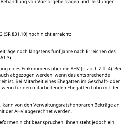
e Behandlung von Vorsorgebeiträgen und -leistungen
ng
 (SR 831.10) noch nicht erreicht;
eiträge noch längstens fünf Jahre nach Erreichen des
uzern)
61.3).
ng eines Einkommens über die AHV (s. auch Ziff. 4). Bei
ge auch abgezogen werden, wenn das entsprechende
it ist. Bei Mitarbeit eines Ehegatten im Geschäft- oder
, wenn für den mitarbeitenden Ehegatten Lohn mit der
t, kann von den Verwaltungsratshonoraren Beiträge an
it der AHV abgerechnet werden.
eformen nicht beanspruchen. Ihnen steht jedoch ein
 Menschen mit Behinderungen