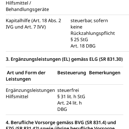
Hilfsmittel /
Behandlungsgeräte
Kapitalhilfe (Art. 18 Abs. 2
steuerbar, sofern
IVG und Art. 7 IVV)
keine
Rückzahlungspflicht
§ 25 StG
Art. 18 DBG
3. Ergänzungsleistungen (EL) gemäss ELG (SR 831.30)
Art und Form der
Besteuerung
Bemerkungen
Leistungen
Ergänzungsleistungen
steuerfrei
Hilfsmittel
§ 31 lit. h StG
Art. 24 lit. h
DBG
4. Berufliche Vorsorge gemäss BVG (SR 831.4) und
FZG (SR 831.42) sowie übrige berufliche Vorsorge