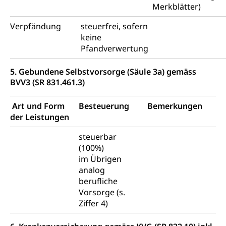
Merkblätter)
Verpfändung
steuerfrei, sofern
keine
Pfandverwertung
5. Gebundene Selbstvorsorge (Säule 3a) gemäss
BVV3 (SR 831.461.3)
Art und Form
Besteuerung
Bemerkungen
der Leistungen
steuerbar
(100%)
im Übrigen
analog
berufliche
Vorsorge (s.
Ziffer 4)