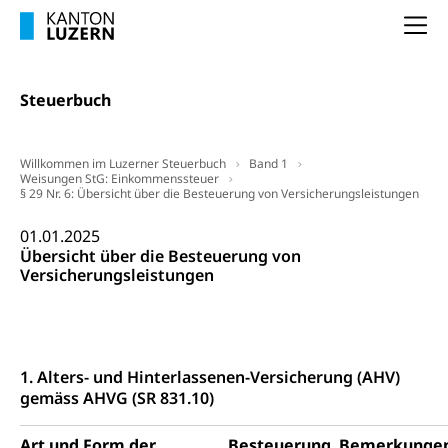
Na
Steuerbuch
Willkommen im Luzerner Steuerbuch
Band 1
Weisungen StG: Einkommenssteuer
§ 29 Nr. 6: Übersicht über die Besteuerung von Versicherungsleistungen
01.01.2025
Übersicht über die Besteuerung von
Versicherungsleistungen
1. Alters- und Hinterlassenen-Versicherung (AHV)
gemäss AHVG (SR 831.10)
Art und Form der
Besteuerung
Bemerkunge