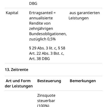
DBG
Kapital
Ertragsanteil =
aus garantierten
annualisierte
Leistungen
Rendite von
zehnjährigen
Bundesobligationen,
zuzüglich 0,5%
§ 29 Abs. 3 lit. c, § 58
Art. 22 Abs. 3 Bst. c,
Art. 38 DBG
13. Zeitrente
Art und Form
Besteuerung
Bemerkungen
der Leistungen
Zinsquote
steuerbar
(100%)