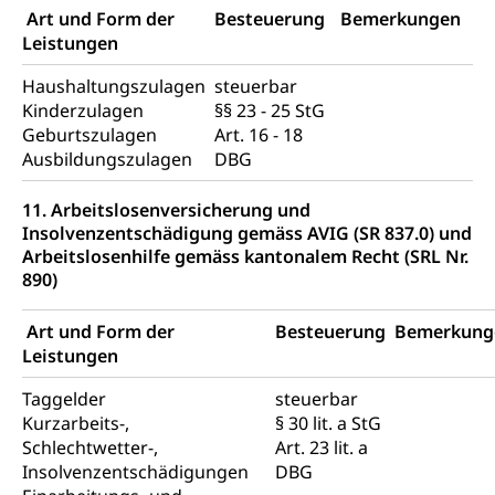
Art und Form der
Besteuerung
Bemerkungen
Leistungen
Haushaltungszulagen
steuerbar
Kinderzulagen
§§ 23 - 25 StG
Geburtszulagen
Art. 16 - 18
Ausbildungszulagen
DBG
11. Arbeitslosenversicherung und
Insolvenzentschädigung gemäss AVIG (SR 837.0) und
Arbeitslosenhilfe gemäss kantonalem Recht (SRL Nr.
890)
Art und Form der
Besteuerung
Bemerkung
Leistungen
Taggelder
steuerbar
Kurzarbeits-,
§ 30 lit. a StG
Schlechtwetter-,
Art. 23 lit. a
Insolvenzentschädigungen
DBG