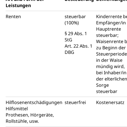
Leistungen
Renten
steuerbar
Kinderrente b
(100%)
Empfänger/in
Hauptrente
§ 29 Abs. 1
steuerbar;
StG
Waisenrente b
Art. 22 Abs. 1
zu Beginn der
DBG
Steuerperiode
in der Waise
mündig wird,
bei Inhaber/in
der elterliche
Sorge
steuerbar
Hilflosenentschädigungen
steuerfrei
Kostenersatz
Hilfsmittel
Prothesen, Hörgeräte,
Rollstühle, usw.