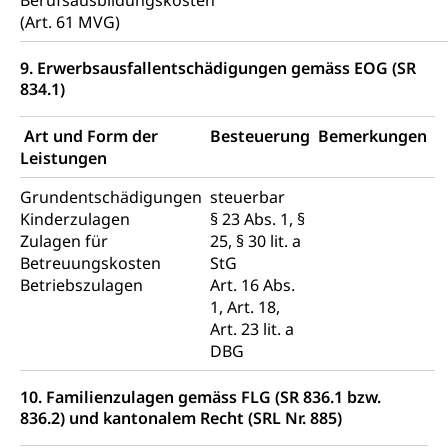
Berufsausbildungskosten
(Art. 61 MVG)
9. Erwerbsausfallentschädigungen gemäss EOG (SR
834.1)
Art und Form der
Besteuerung
Bemerkungen
Leistungen
Grundentschädigungen
steuerbar
Kinderzulagen
§ 23 Abs. 1, §
Zulagen für
25, § 30 lit. a
Betreuungskosten
StG
Betriebszulagen
Art. 16 Abs.
1, Art. 18,
Art. 23 lit. a
DBG
10. Familienzulagen gemäss FLG (SR 836.1 bzw.
836.2) und kantonalem Recht (SRL Nr. 885)