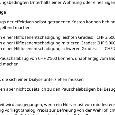
ungsbedingten Unterhalts einer Wohnung oder eines Eige
üge
ugs der effektiven selbst getragenen Kosten können behin
geltend machen:
 einer Hilflosenentschädigung leichten Grades:
CHF 2'50
 einer Hilflosenentschädigung mittleren Grades:
CHF 5'00
n einer Hilflosenentschädigung schweren Grades:
CHF 
n Pauschalabzug von CHF 2'500 können, unabhängig vom Bez
d machen:
 die sich einer Dialyse unterziehen müssen
en aber nicht zusätzlich zu den Pauschalabzügen bei Bezu
it wird ausgegangen, wenn ein Hörverlust von mindestens 
tig vorliegt (analog Praxis zur Befreiung von der Wehrpfli