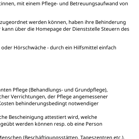
tinnen, mit einem Pflege- und Betreuungsaufwand von
chaft rawi
 zugeordnet werden können, haben ihre Behinderung
r kann über die Homepage der Dienststelle Steuern des
 oder Hörschwäche - durch ein Hilfsmittel einfach
nten Pflege (Behandlungs- und Grundpflege),
cher Verrichtungen, der Pflege angemessener
 Kosten behinderungsbedingt notwendiger
che Bescheinigung attestiert wird, welche
usgeübt werden können resp. ob eine Person
Menschen (Beschäftigungsstätten, Tageszentren etc.).