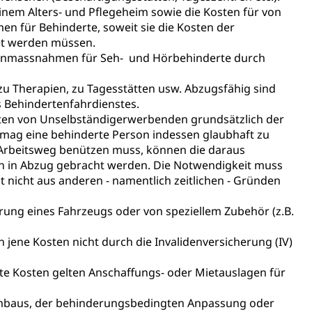
inem Alters- und Pflegeheim sowie die Kosten für von
en für Behinderte, soweit sie die Kosten der
et werden müssen.
tionmassnahmen für Seh- und Hörbehinderte durch
zu Therapien, zu Tagesstätten usw. Abzugsfähig sind
s Behindertenfahrdienstes.
sten von Unselbständigerwerbenden grundsätzlich der
rmag eine behinderte Person indessen glaubhaft zu
 Arbeitsweg benützen muss, können die daraus
n in Abzug gebracht werden. Die Notwendigkeit muss
t nicht aus anderen - namentlich zeitlichen - Gründen
ung eines Fahrzeugs oder von speziellem Zubehör (z.B.
 jene Kosten nicht durch die Invalidenversicherung (IV)
ngte Kosten gelten Anschaffungs- oder Mietauslagen für
Umbaus, der behinderungsbedingten Anpassung oder