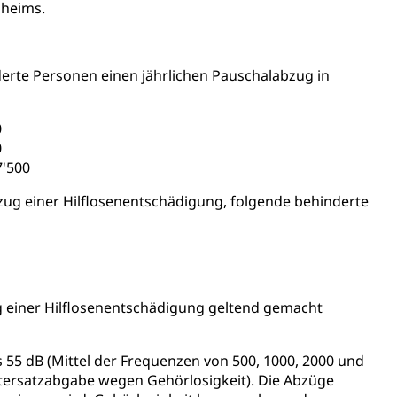
nheims.
derte Personen einen jährlichen Pauschalabzug in
0
0
7'500
ug einer Hilflosenentschädigung, folgende behinderte
g einer Hilflosenentschädigung geltend gemacht
55 dB (Mittel der Frequenzen von 500, 1000, 2000 und
chtersatzabgabe wegen Gehörlosigkeit). Die Abzüge