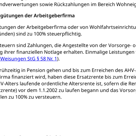
ndverwertungen sowie Rückzahlungen im Bereich Wohneig
ergütungen der Arbeitgeberfirma
ütungen der Arbeitgeberfirma oder von Wohlfahrtseinrichtun
ünden) sind zu 100% steuerpflichtig.
steuern sind Zahlungen, die Angestellte von der Vorsorge-
 ihrer finanziellen Notlage erhalten. Einmalige Leistunge
1 Weisungen StG § 58 Nr. 1
).
 frühzeitig in Pension gehen und bis zum Erreichen des AHV-
irma finanziert wird, haben diese Ersatzrente bis zum Erre
V-Alters laufende ordentliche Altersrente ist, sofern die R
zrente) vor dem 1.1.2002 zu laufen begann und das Vorsorg
llen zu 100% zu versteuern.