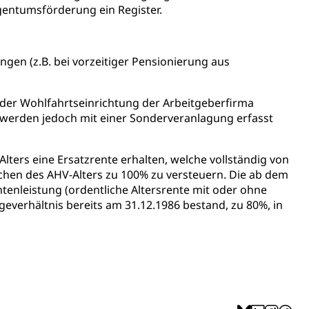
entumsförderung ein Register.
gen (z.B. bei vorzeitiger Pensionierung aus
 oder Wohlfahrtseinrichtung der Arbeitgeberfirma
n werden jedoch mit einer Sonderveranlagung erfasst
Alters eine Ersatzrente erhalten, welche vollständig von
ichen des AHV-Alters zu 100% zu versteuern. Die ab dem
entenleistung (ordentliche Altersrente mit oder ohne
everhältnis bereits am 31.12.1986 bestand, zu 80%, in