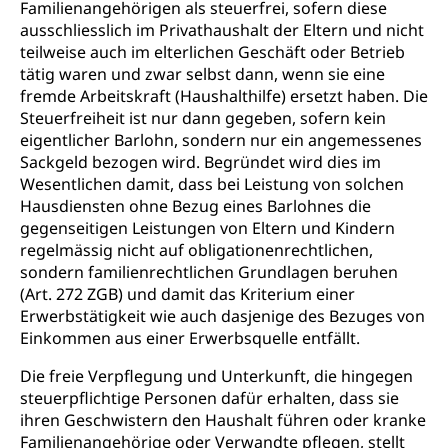
Familienangehörigen als steuerfrei, sofern diese
ausschliesslich im Privathaushalt der Eltern und nicht
teilweise auch im elterlichen Geschäft oder Betrieb
tätig waren und zwar selbst dann, wenn sie eine
fremde Arbeitskraft (Haushalthilfe) ersetzt haben. Die
Steuerfreiheit ist nur dann gegeben, sofern kein
eigentlicher Barlohn, sondern nur ein angemessenes
Sackgeld bezogen wird. Begründet wird dies im
Wesentlichen damit, dass bei Leistung von solchen
Hausdiensten ohne Bezug eines Barlohnes die
gegenseitigen Leistungen von Eltern und Kindern
regelmässig nicht auf obligationenrechtlichen,
sondern familienrechtlichen Grundlagen beruhen
(Art. 272 ZGB) und damit das Kriterium einer
Erwerbstätigkeit wie auch dasjenige des Bezuges von
Einkommen aus einer Erwerbsquelle entfällt.
Die freie Verpflegung und Unterkunft, die hingegen
steuerpflichtige Personen dafür erhalten, dass sie
ihren Geschwistern den Haushalt führen oder kranke
Familienangehörige oder Verwandte pflegen, stellt