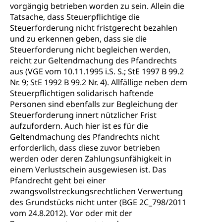
vorgängig betrieben worden zu sein. Allein die
Tatsache, dass Steuerpflichtige die
Steuerforderung nicht fristgerecht bezahlen
und zu erkennen geben, dass sie die
Steuerforderung nicht begleichen werden,
reicht zur Geltendmachung des Pfandrechts
aus (VGE vom 10.11.1995 i.S. S.; StE 1997 B 99.2
Nr. 9; StE 1992 B 99.2 Nr. 4). Allfällige neben dem
Steuerpflichtigen solidarisch haftende
Personen sind ebenfalls zur Begleichung der
Steuerforderung innert nützlicher Frist
aufzufordern. Auch hier ist es für die
Geltendmachung des Pfandrechts nicht
erforderlich, dass diese zuvor betrieben
werden oder deren Zahlungsunfähigkeit in
einem Verlustschein ausgewiesen ist. Das
Pfandrecht geht bei einer
zwangsvollstreckungsrechtlichen Verwertung
des Grundstücks nicht unter (BGE 2C_798/2011
vom 24.8.2012). Vor oder mit der