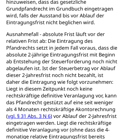
hinzuweisen, dass das gesetzliche
Grundpfandrecht im Grundbuch eingetragen
wird, falls der Ausstand bis vor Ablauf der
Eintragungsfrist nicht beglichen wird.
Ausnahmefall - absolute Frist läuft vor der
relativen Frist ab: Die Eintragung des
Pfandrechts setzt in jedem Fall voraus, dass die
absolute 2-jährige Eintragungsfrist mit Beginn
ab Entstehung der Steuerforderung noch nicht
abgelaufen ist. Ist der Steuerbetrag vor Ablauf
dieser 2-Jahresfrist noch nicht bezahlt, ist
daher die Eintragung wie folgt vorzunehmen:
Liegt in diesem Zeitpunkt noch keine
rechtskräftige definitive Veranlagung vor, kann
das Pfandrecht gestützt auf eine seit weniger
als 4 Monaten rechtskräftige Akontorechnung
(
vgl. § 31 Abs. 3 N 6
) vor Ablauf der 2-Jahresfrist
eingetragen werden. Liegt die rechtskräftige
definitive Veranlagung vor (ohne dass die 4-
monatige relative Eintragungsfrist bereits