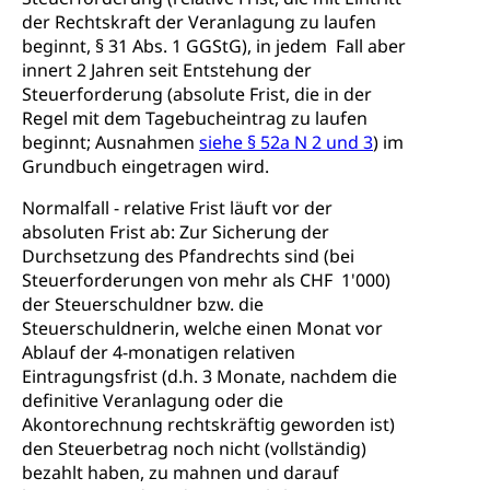
der Rechtskraft der Veranlagung zu laufen
beginnt, § 31 Abs. 1 GGStG), in jedem Fall aber
innert 2 Jahren seit Entstehung der
Steuerforderung (absolute Frist, die in der
Regel mit dem Tagebucheintrag zu laufen
beginnt; Ausnahmen
siehe § 52a N 2 und 3
) im
Grundbuch eingetragen wird.
Normalfall - relative Frist läuft vor der
absoluten Frist ab: Zur Sicherung der
Durchsetzung des Pfandrechts sind (bei
Steuerforderungen von mehr als CHF 1'000)
der Steuerschuldner bzw. die
Steuerschuldnerin, welche einen Monat vor
Ablauf der 4-monatigen relativen
Eintragungsfrist (d.h. 3 Monate, nachdem die
definitive Veranlagung oder die
Akontorechnung rechtskräftig geworden ist)
den Steuerbetrag noch nicht (vollständig)
bezahlt haben, zu mahnen und darauf