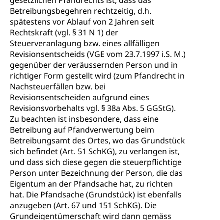
gesetzlichen Pfandrechts ist, dass das
Betreibungsbegehren rechtzeitig, d.h.
spätestens vor Ablauf von 2 Jahren seit
Rechtskraft (vgl. § 31 N 1) der
Steuerveranlagung bzw. eines allfälligen
Revisionsentscheids (VGE vom 23.7.1997 i.S. M.)
gegenüber der veräussernden Person und in
richtiger Form gestellt wird (zum Pfandrecht in
Nachsteuerfällen bzw. bei
Revisionsentscheiden aufgrund eines
Revisionsvorbehalts vgl. § 38a Abs. 5 GGStG).
Zu beachten ist insbesondere, dass eine
Betreibung auf Pfandverwertung beim
Betreibungsamt des Ortes, wo das Grundstück
sich befindet (Art. 51 SchKG), zu verlangen ist,
und dass sich diese gegen die steuerpflichtige
Person unter Bezeichnung der Person, die das
Eigentum an der Pfandsache hat, zu richten
hat. Die Pfandsache (Grundstück) ist ebenfalls
anzugeben (Art. 67 und 151 SchKG). Die
Grundeigentümerschaft wird dann gemäss