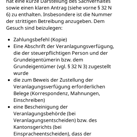
hat eine kurze Darstellung des Sachverhaltes
sowie einen klaren Antrag (siehe vorne § 32 N
6) zu enthalten. Insbesondere ist die Nummer
der strittigen Betreibung anzugeben. Dem
Gesuch sind beizulegen:
Zahlungsbefehl (Kopie)
Eine Abschrift der Veranlagungsverfügung,
die der steuerpflichtigen Person und der
Grundeigentümerin bzw. dem
Grundeigentümer (vgl. § 32 N 3) zugestellt
wurde
die zum Beweis der Zustellung der
Veranlagungsverfügung erforderlichen
Belege (Korrespondenz, Mahnungen,
Einschreiben)
eine Bescheinigung der
Veranlagungsbehörde (bei
Veranlagungsentscheiden) bzw. des
Kantonsgerichts (bei
Einspracheentscheiden), dass der