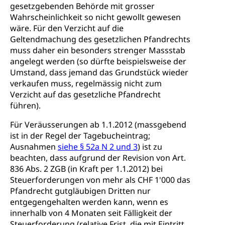
gesetzgebenden Behörde mit grosser
Wahrscheinlichkeit so nicht gewollt gewesen
wäre. Für den Verzicht auf die
Geltendmachung des gesetzlichen Pfandrechts
muss daher ein besonders strenger Massstab
angelegt werden (so dürfte beispielsweise der
Umstand, dass jemand das Grundstück wieder
verkaufen muss, regelmässig nicht zum
Verzicht auf das gesetzliche Pfandrecht
führen).
Für Veräusserungen ab 1.1.2012 (massgebend
ist in der Regel der Tagebucheintrag;
Ausnahmen
siehe § 52a N 2 und 3
) ist zu
beachten, dass aufgrund der Revision von Art.
836 Abs. 2 ZGB (in Kraft per 1.1.2012) bei
Steuerforderungen von mehr als CHF 1'000 das
Pfandrecht gutgläubigen Dritten nur
entgegengehalten werden kann, wenn es
innerhalb von 4 Monaten seit Fälligkeit der
Steuerforderung (relative Frist, die mit Eintritt