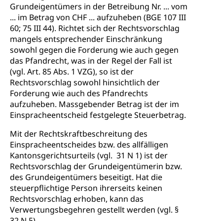
Grundeigentümers in der Betreibung Nr. ... vom
... im Betrag von CHF ... aufzuheben (BGE 107 III
60; 75 III 44). Richtet sich der Rechtsvorschlag
mangels entsprechender Einschränkung
sowohl gegen die Forderung wie auch gegen
das Pfandrecht, was in der Regel der Fall ist
(vgl. Art. 85 Abs. 1 VZG), so ist der
Rechtsvorschlag sowohl hinsichtlich der
Forderung wie auch des Pfandrechts
aufzuheben. Massgebender Betrag ist der im
Einspracheentscheid festgelegte Steuerbetrag.
Mit der Rechtskraftbeschreitung des
Einspracheentscheides bzw. des allfälligen
Kantonsgerichtsurteils (vgl. 31 N 1) ist der
Rechtsvorschlag der Grundeigentümerin bzw.
des Grundeigentümers beseitigt. Hat die
steuerpflichtige Person ihrerseits keinen
Rechtsvorschlag erhoben, kann das
Verwertungsbegehren gestellt werden (vgl. §
32 N 5).