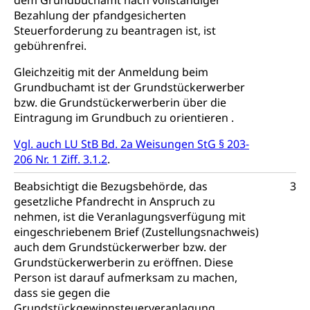
dem Grundbuchamt nach vollständiger
Bezahlung der pfandgesicherten
Steuerforderung zu beantragen ist, ist
gebührenfrei.
Gleichzeitig mit der Anmeldung beim
Grundbuchamt ist der Grundstückerwerber
bzw. die Grundstückerwerberin über die
Eintragung im Grundbuch zu orientieren .
Vgl. auch LU StB Bd. 2a Weisungen StG § 203-
206 Nr. 1 Ziff. 3.1.2
.
Beabsichtigt die Bezugsbehörde, das
3
gesetzliche Pfandrecht in Anspruch zu
nehmen, ist die Veranlagungsverfügung mit
eingeschriebenem Brief (Zustellungsnachweis)
auch dem Grundstückerwerber bzw. der
Grundstückerwerberin zu eröffnen. Diese
Person ist darauf aufmerksam zu machen,
dass sie gegen die
Grundstückgewinnsteuerveranlagung