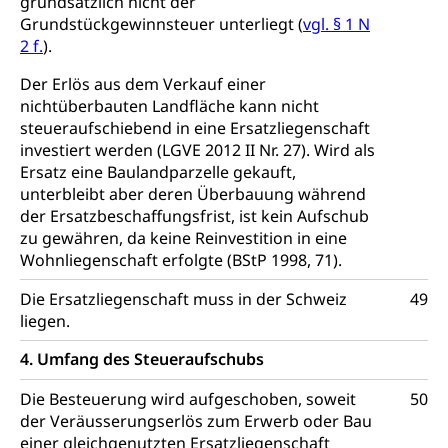
grundsätzlich nicht der
Grundstückgewinnsteuer unterliegt (
vgl. § 1 N
2 f.
).
Der Erlös aus dem Verkauf einer
nichtüberbauten Landfläche kann nicht
steueraufschiebend in eine Ersatzliegenschaft
investiert werden (LGVE 2012 II Nr. 27). Wird als
Ersatz eine Baulandparzelle gekauft,
unterbleibt aber deren Überbauung während
der Ersatzbeschaffungsfrist, ist kein Aufschub
zu gewähren, da keine Reinvestition in eine
Wohnliegenschaft erfolgte (BStP 1998, 71).
Die Ersatzliegenschaft muss in der Schweiz
49
liegen.
4. Umfang des Steueraufschubs
Die Besteuerung wird aufgeschoben, soweit
50
der Veräusserungserlös zum Erwerb oder Bau
einer gleichgenutzten Ersatzliegenschaft