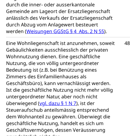
durch die inner- oder ausserkantonale
Gemeinde am Lageort der Ersatzliegenschaft
anlässlich des Verkaufs der Ersatzliegenschaft
durch Abzug vom Anlagewert besteuert
werden (
Weisungen GGStG § 4 Abs. 2 N 55
).
Eine Wohnliegenschaft ist anzunehmen, soweit
48
Gebäulichkeiten ausschliesslich der privaten
Wohnnutzung dienen. Eine geschäftliche
Nutzung, die von völlig untergeordneter
Bedeutung ist (z.B. bei Benützung eines
Zimmers des Einfamilienhauses als
Geschäftsbüro), kann vernachlässigt werden.
Ist die geschäftliche Nutzung nicht mehr völlig
untergeordneter Natur, aber noch nicht
überwiegend (
vgl. dazu § 1 N 7
), ist der
Steueraufschub anteilsmässig entsprechend
dem Wohnanteil zu gewähren. Überwiegt die
geschäftliche Nutzung, handelt es sich um
Geschäftsvermögen, dessen Veräusserung