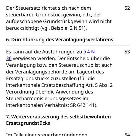
Der Steuersatz richtet sich nach dem
52
steuerbaren Grundstückgewinn, d.h., der
aufgeschobene Grundstückgewinn wird nicht
berücksichtigt (vgl. Beispiel 2 N 51).
6. Durchführung des Veranlagungsverfahrens
Es kann auf die Ausführungen zu
§ 4 N
53
36
verwiesen werden. Der Entscheid über die
Veranlagung bzw. den Steuerauschub ist auch
der Veranlagungsbehörde am Lageort des
Ersatzgrundstücks zuzustellen (für die
interkantonale Ersatzbeschaffung Art. 5 Abs. 2
Verordnung über die Anwendung des
Steuerharmonisierungsgesetzes im
interkantonalen Verhältnis; SR 642.141).
7. Weiterveräusserung des selbstbewohnten
Ersatzgrundstücks
Im Falle einer steuerbegründenden
54