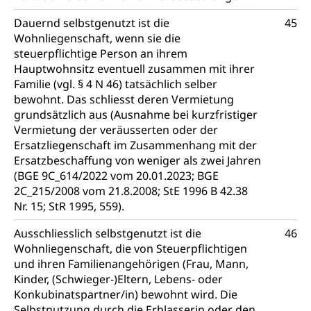
Dauernd selbstgenutzt ist die
45
Wohnliegenschaft, wenn sie die
steuerpflichtige Person an ihrem
Hauptwohnsitz eventuell zusammen mit ihrer
Familie (vgl. § 4 N 46) tatsächlich selber
bewohnt. Das schliesst deren Vermietung
grundsätzlich aus (Ausnahme bei kurzfristiger
Vermietung der veräusserten oder der
Ersatzliegenschaft im Zusammenhang mit der
Ersatzbeschaffung von weniger als zwei Jahren
(BGE 9C_614/2022 vom 20.01.2023; BGE
2C_215/2008 vom 21.8.2008; StE 1996 B 42.38
Nr. 15; StR 1995, 559).
Ausschliesslich selbstgenutzt ist die
46
Wohnliegenschaft, die von Steuerpflichtigen
und ihren Familienangehörigen (Frau, Mann,
Kinder, (Schwieger-)Eltern, Lebens- oder
Konkubinatspartner/in) bewohnt wird. Die
Selbstnutzung durch die Erblasserin oder den