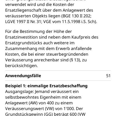
verwendet wird und die Kosten der
Ersatzliegenschaft über dem Anlagewert des
veräusserten Objekts liegen (BGE 130 II 202;
LGVE 1997 II Nr. 31; VGE vom 11.5.1998 i.S. Sch).
Für die Bestimmung der Höhe der
Ersatzinvestition sind neben dem Kaufpreis des
Ersatzgrundstücks auch weitere im
Zusammenhang mit dem Erwerb anfallende
Kosten, die bei einer steuerbegründenden
Veräusserung anrechenbar sind (§ 13), zu
berücksichtigen.
Anwendungsfälle
51
Beispiel 1: einmalige Ersatzbeschaffung
Ausgangslage: Jemand veräussert ein
selbstbewohntes Eigenheim mit einem
Anlagewert (AW) von 400 zu einem
Veräusserungswert (VW) von 1'000. Der
Grundstückgewinn (GG) beträgt 600 (VW