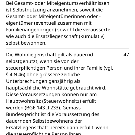
Bei Gesamt- oder Miteigentumsverhältnissen
ist Selbstnutzung anzunehmen, soweit die
Gesamt- oder Miteigentümerinnen oder -
eigentümer (eventuell zusammen mit
Familienangehörigen) sowohl die veräusserte
wie auch die Ersatzliegenschaft (kumulativ)
selbst bewohnen.
Die Wohnliegenschaft gilt als dauernd
47
selbstgenutzt, wenn sie von der
steuerpflichtigen Person und ihrer Familie (vgl.
§ 4 N 46) ohne grössere zeitliche
Unterbrechungen ganzjährig als
hauptsächliche Wohnstätte gebraucht wird.
Diese Voraussetzungen können nur am
Hauptwohnsitz (Steuerwohnsitz) erfüllt
werden (BGE 143 II 233). Gemäss
Bundesgericht ist die Voraussetzung des
dauernden Selbstbewohnens der
Ersatzliegenschaft bereits dann erfüllt, wenn
die steuerpflichtige Person ihren