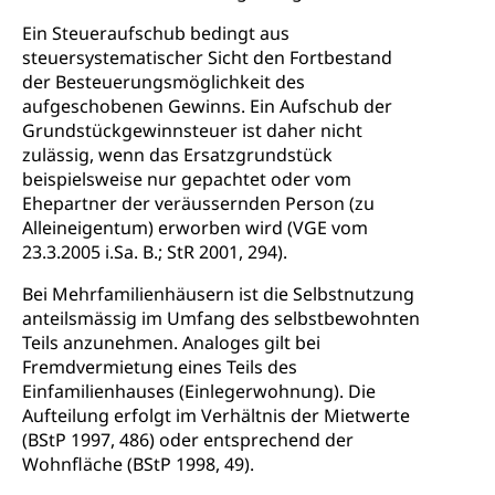
Ein Steueraufschub bedingt aus
steuersystematischer Sicht den Fortbestand
der Besteuerungsmöglichkeit des
aufgeschobenen Gewinns. Ein Aufschub der
Grundstückgewinnsteuer ist daher nicht
zulässig, wenn das Ersatzgrundstück
beispielsweise nur gepachtet oder vom
Ehepartner der veräussernden Person (zu
Alleineigentum) erworben wird (VGE vom
23.3.2005 i.Sa. B.; StR 2001, 294).
Bei Mehrfamilienhäusern ist die Selbstnutzung
anteilsmässig im Umfang des selbstbewohnten
Teils anzunehmen. Analoges gilt bei
Fremdvermietung eines Teils des
Einfamilienhauses (Einlegerwohnung). Die
Aufteilung erfolgt im Verhältnis der Mietwerte
(BStP 1997, 486) oder entsprechend der
Wohnfläche (BStP 1998, 49).