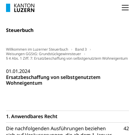
Na
Steuerbuch
Willkommen im Luzerner Steuerbuch
Band 3
Weisungen GGStG: Grundstückgewinnsteuer
§ 4 Abs. 1 Ziff. 7: Ersatzbeschaffung von selbstgenutztem Wohneigentum
01.01.2024
Ersatzbeschaffung von selbstgenutztem
Wohneigentum
1. Anwendbares Recht
Die nachfolgenden Ausführungen beziehen
42