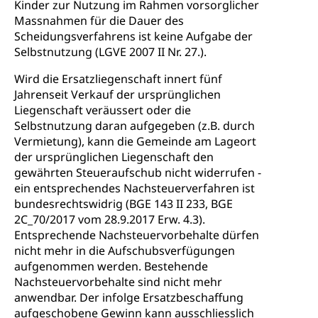
Kinder zur Nutzung im Rahmen vorsorglicher
Massnahmen für die Dauer des
Scheidungsverfahrens ist keine Aufgabe der
Selbstnutzung (LGVE 2007 II Nr. 27.).
Wird die Ersatzliegenschaft innert fünf
Jahrenseit Verkauf der ursprünglichen
Liegenschaft veräussert oder die
Selbstnutzung daran aufgegeben (z.B. durch
Vermietung), kann die Gemeinde am Lageort
der ursprünglichen Liegenschaft den
gewährten Steueraufschub nicht widerrufen -
ein entsprechendes Nachsteuerverfahren ist
bundesrechtswidrig (BGE 143 II 233, BGE
2C_70/2017 vom 28.9.2017 Erw. 4.3).
Entsprechende Nachsteuervorbehalte dürfen
nicht mehr in die Aufschubsverfügungen
aufgenommen werden. Bestehende
Nachsteuervorbehalte sind nicht mehr
anwendbar. Der infolge Ersatzbeschaffung
aufgeschobene Gewinn kann ausschliesslich