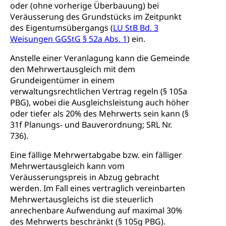
oder (ohne vorherige Überbauung) bei
Veräusserung des Grundstücks im Zeitpunkt
des Eigentumsübergangs (
LU StB Bd. 3
Weisungen GGStG § 52a Abs. 1
) ein.
Anstelle einer Veranlagung kann die Gemeinde
den Mehrwertausgleich mit dem
Grundeigentümer in einem
verwaltungsrechtlichen Vertrag regeln (§ 105a
PBG), wobei die Ausgleichsleistung auch höher
oder tiefer als 20% des Mehrwerts sein kann (§
31f Planungs- und Bauverordnung; SRL Nr.
736).
Eine fällige Mehrwertabgabe bzw. ein fälliger
Mehrwertausgleich kann vom
Veräusserungspreis in Abzug gebracht
werden. Im Fall eines vertraglich vereinbarten
Mehrwertausgleichs ist die steuerlich
anrechenbare Aufwendung auf maximal 30%
des Mehrwerts beschränkt (§ 105g PBG).