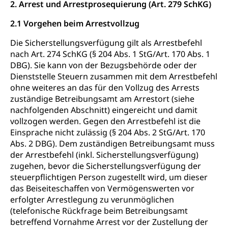
2. Arrest und Arrestprosequierung (Art. 279 SchKG)
2.1 Vorgehen beim Arrestvollzug
Die Sicherstellungsverfügung gilt als Arrestbefehl
nach Art. 274 SchKG (§ 204 Abs. 1 StG/Art. 170 Abs. 1
DBG). Sie kann von der Bezugsbehörde oder der
Dienststelle Steuern zusammen mit dem Arrestbefehl
ohne weiteres an das für den Vollzug des Arrests
zuständige Betreibungsamt am Arrestort (siehe
nachfolgenden Abschnitt) eingereicht und damit
vollzogen werden. Gegen den Arrestbefehl ist die
Einsprache nicht zulässig (§ 204 Abs. 2 StG/Art. 170
Abs. 2 DBG). Dem zuständigen Betreibungsamt muss
der Arrestbefehl (inkl. Sicherstellungsverfügung)
zugehen, bevor die Sicherstellungsverfügung der
steuerpflichtigen Person zugestellt wird, um dieser
das Beiseiteschaffen von Vermögenswerten vor
erfolgter Arrestlegung zu verunmöglichen
(telefonische Rückfrage beim Betreibungsamt
betreffend Vornahme Arrest vor der Zustellung der