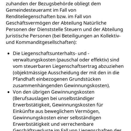
zuhanden der Bezugsbehörde obliegt dem
Gemeindesteueramt im Fall von
Renditeliegenschaften bzw. im Fall von
Geschäftsvermögen der Abteilung Natürliche
Personen der Dienststelle Steuern und der Abteilung
Juristische Personen (bei Beteiligungen an Kollektiv-
und Kommanditgesellschaften):
Die Liegenschaftsunterhalts- und -
verwaltungskosten (pauschal oder effektiv) sind
vom steuerbaren Liegenschaftsertrag abzuziehen
(objektmässige Ausscheidung der mit den in die
Pfandhaft einbezogenen Grundstücken
zusammenhängenden Gewinnungskosten).
Von den übrigen Gewinnungskosten
(Berufsauslagen bei unselbständiger
Erwerbstätigkeit, Gewinnungskosten für
Einkünfte aus beweglichem Vermögen,
Gewinnungskosten einer selbständigen
Erwerbstätigkeit und verrechenbare
Geschäftsverluste im Fall von Liegenschaften des