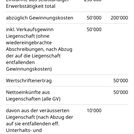
Erwerbstätigkeit total
abzüglich Gewinnungskosten
50'000
200'000
inkl. Verkaufsgewinn
50'000
Liegenschaft (ohne
wiedereingebrachte
Abschreibungen, nach Abzug
der auf die Liegenschaft
entfallenden
Gewinnungskosten)
Wertschriftenertrag
50'000
Nettoeinkünfte aus
50'000
Liegenschaften (alle GV)
davon aus der veräusserten
10'000
Liegenschaft (nach Abzug der
auf sie entfallenden eff.
Unterhalts- und