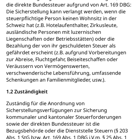
die direkte Bundessteuer aufgrund von Art. 169 DBG:
Die Sicherstellung kann verlangt werden, wenn die
steuerpflichtige Person keinen Wohnsitz in der
Schweiz hat (z.B. Hotelaufenthalter, Zirkusleute,
ausländische Personen mit luzernischen
Liegenschaften oder Betriebsstätten) oder die
Bezahlung der von ihr geschuldeten Steuer als
gefährdet erscheint (z.B. aufgrund Vorbereitungen
zur Abreise, Fluchtgefahr, Beiseiteschaffen oder
Veräussern von Vermögenswerten,
verschwenderische Lebensführung, umfassende
Schenkungen an Familienmitglieder, usw.).
1.2 Zuständigkeit
Zuständig für die Anordnung von
Sicherstellungsverfügungen zur Sicherung
kommunaler und kantonaler Steuerforderungen
sowie der direkten Bundessteuer ist die
Bezugsbehörde oder die Dienststelle Steuern (§ 203
Abs. 1 StG bzw. Art. 169 Abs. 1 DBG i.V.m. § 25 Abs. 1