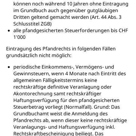
können noch während 10 Jahren ohne Eintragung
im Grundbuch auch gegenüber gutgläubigen
Dritten geltend gemacht werden (Art. 44 Abs. 3
Schlusstitel ZGB)
alle pfandgesicherten Steuerforderungen bis CHF
1'000
Eintragung des Pfandrechts in folgenden Fällen
grundsätzlich nicht möglich:
periodische Einkommens-, Vermögens- und
Gewinnsteuern, wenn 4 Monate nach Eintritt des
allgemeinen Fälligkeitstermins keine
rechtskräftige definitive Veranlagung oder
Akontorechnung samt rechtskräftiger
Haftungsverfügung für den pfandgesicherten
Steuerbetrag vorliegt (Normalfall). Grund: Das
Grundbuchamt weist die Anmeldung des
Pfandrechts ab, wenn dieser keine rechtskräftige
Veranlagungs- und Haftungsverfügung inkl.
Rechtskraftbescheinigung beiliegt. Das