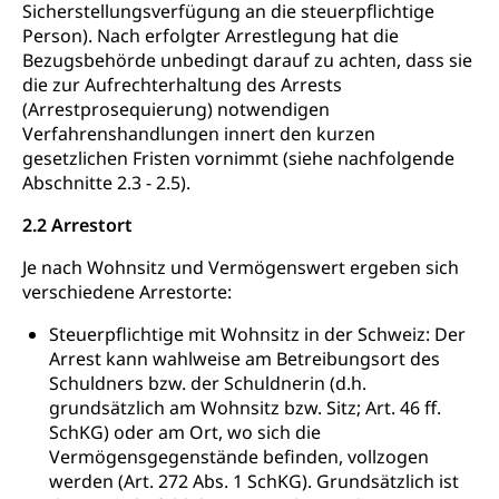
Sicherstellungsverfügung an die steuerpflichtige
Person). Nach erfolgter Arrestlegung hat die
Bezugsbehörde unbedingt darauf zu achten, dass sie
die zur Aufrechterhaltung des Arrests
(Arrestprosequierung) notwendigen
Verfahrenshandlungen innert den kurzen
gesetzlichen Fristen vornimmt (siehe nachfolgende
Abschnitte 2.3 - 2.5).
2.2 Arrestort
Je nach Wohnsitz und Vermögenswert ergeben sich
verschiedene Arrestorte:
Steuerpflichtige mit Wohnsitz in der Schweiz: Der
Arrest kann wahlweise am Betreibungsort des
Schuldners bzw. der Schuldnerin (d.h.
grundsätzlich am Wohnsitz bzw. Sitz; Art. 46 ff.
SchKG) oder am Ort, wo sich die
Vermögensgegenstände befinden, vollzogen
werden (Art. 272 Abs. 1 SchKG). Grundsätzlich ist