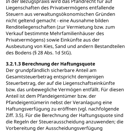
In der Bezugspraxis wird das Pfandrecht für auf
Liegenschaften des Privatvermögens entfallende
Steuern aus verwaltungsökonomischen Gründen
nicht geltend gemacht - eine Ausnahme bilden
Renditeliegenschaften (zur Vermietung bzw. zum
Verkauf bestimmte Mehrfamilienhäuser des
Privatvermögens) sowie Einkünfte aus der
Ausbeutung von Kies, Sand und andern Bestandteilen
des Bodens (§ 28 Abs. 1d StG).
3.2.1.3 Berechnung der Haftungsquote
Der grundpfändlich sicherbare Anteil am
Gesamtsteuerbetrag entspricht demjenigen
Steuerbetrag, der auf die Liegenschaftseinkünfte
bzw. das unbewegliche Vermögen entfällt. Für diesen
Anteil ist dem Pfandeigentümer bzw. der
Pfandeigentümerin nebst der Veranlagung eine
Haftungsverfügung zu eröffnen (vgl. nachfolgende
Ziff. 3.5). Für die Berechnung der Haftungsquote sind
die Regeln der Steuerausscheidung anzuwenden; die
Vorbereitung der Ausscheidungsverfügung