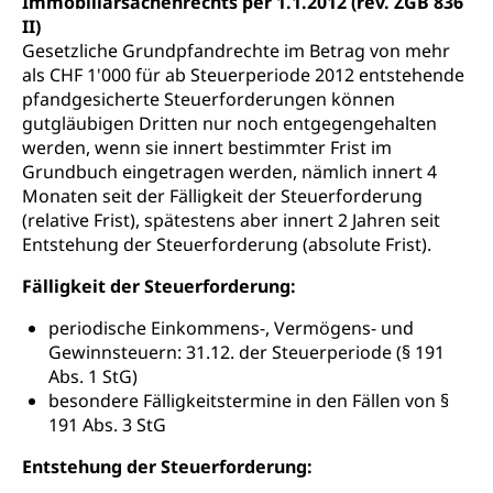
Immobiliarsachenrechts per 1.1.2012 (rev. ZGB 836
II)
Gesetzliche Grundpfandrechte im Betrag von mehr
als CHF 1'000 für ab Steuerperiode 2012 entstehende
pfandgesicherte Steuerforderungen können
gutgläubigen Dritten nur noch entgegengehalten
werden, wenn sie innert bestimmter Frist im
Grundbuch eingetragen werden, nämlich innert 4
Monaten seit der Fälligkeit der Steuerforderung
(relative Frist), spätestens aber innert 2 Jahren seit
Entstehung der Steuerforderung (absolute Frist).
Fälligkeit der Steuerforderung:
periodische Einkommens-, Vermögens- und
Gewinnsteuern: 31.12. der Steuerperiode (§ 191
Abs. 1 StG)
besondere Fälligkeitstermine in den Fällen von §
191 Abs. 3 StG
Entstehung der Steuerforderung: