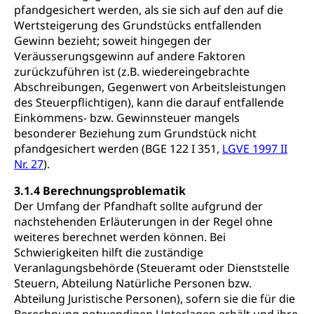
pfandgesichert werden, als sie sich auf den auf die
Wertsteigerung des Grundstücks entfallenden
Gewinn bezieht; soweit hingegen der
Veräusserungsgewinn auf andere Faktoren
zurückzuführen ist (z.B. wiedereingebrachte
Abschreibungen, Gegenwert von Arbeitsleistungen
des Steuerpflichtigen), kann die darauf entfallende
Einkommens- bzw. Gewinnsteuer mangels
besonderer Beziehung zum Grundstück nicht
pfandgesichert werden (BGE 122 I 351,
LGVE 1997 II
Nr. 27
).
3.1.4 Berechnungsproblematik
Der Umfang der Pfandhaft sollte aufgrund der
nachstehenden Erläuterungen in der Regel ohne
weiteres berechnet werden können. Bei
Schwierigkeiten hilft die zuständige
Veranlagungsbehörde (Steueramt oder Dienststelle
Steuern, Abteilung Natürliche Personen bzw.
Abteilung Juristische Personen), sofern sie die für die