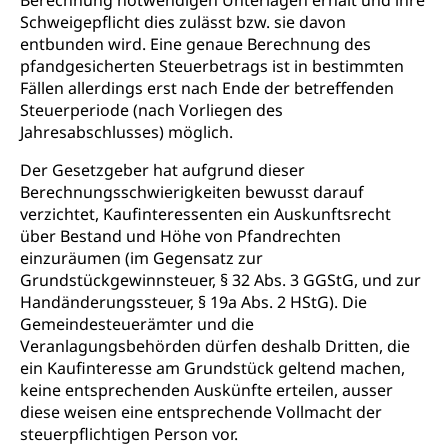
Berechnung notwendigen Unterlagen erhält und ihre
Schweigepflicht dies zulässt bzw. sie davon
entbunden wird. Eine genaue Berechnung des
pfandgesicherten Steuerbetrags ist in bestimmten
Fällen allerdings erst nach Ende der betreffenden
Steuerperiode (nach Vorliegen des
Jahresabschlusses) möglich.
Der Gesetzgeber hat aufgrund dieser
Berechnungsschwierigkeiten bewusst darauf
verzichtet, Kaufinteressenten ein Auskunftsrecht
über Bestand und Höhe von Pfandrechten
einzuräumen (im Gegensatz zur
Grundstückgewinnsteuer, § 32 Abs. 3 GGStG, und zur
Handänderungssteuer, § 19a Abs. 2 HStG). Die
Gemeindesteuerämter und die
Veranlagungsbehörden dürfen deshalb Dritten, die
ein Kaufinteresse am Grundstück geltend machen,
keine entsprechenden Auskünfte erteilen, ausser
diese weisen eine entsprechende Vollmacht der
steuerpflichtigen Person vor.