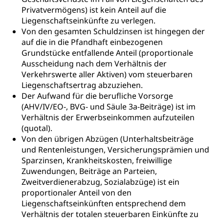
Privatvermögens) ist kein Anteil auf die
Liegenschaftseinkünfte zu verlegen.
Von den gesamten Schuldzinsen ist hingegen der
auf die in die Pfandhaft einbezogenen
Grundstücke entfallende Anteil (proportionale
Ausscheidung nach dem Verhältnis der
Verkehrswerte aller Aktiven) vom steuerbaren
Liegenschaftsertrag abzuziehen.
Der Aufwand für die berufliche Vorsorge
(AHV/IV/EO-, BVG- und Säule 3a-Beiträge) ist im
Verhältnis der Erwerbseinkommen aufzuteilen
(quotal).
Von den übrigen Abzügen (Unterhaltsbeiträge
und Rentenleistungen, Versicherungsprämien und
Sparzinsen, Krankheitskosten, freiwillige
Zuwendungen, Beiträge an Parteien,
Zweitverdienerabzug, Sozialabzüge) ist ein
proportionaler Anteil von den
Liegenschaftseinkünften entsprechend dem
Verhältnis der totalen steuerbaren Einkünfte zu