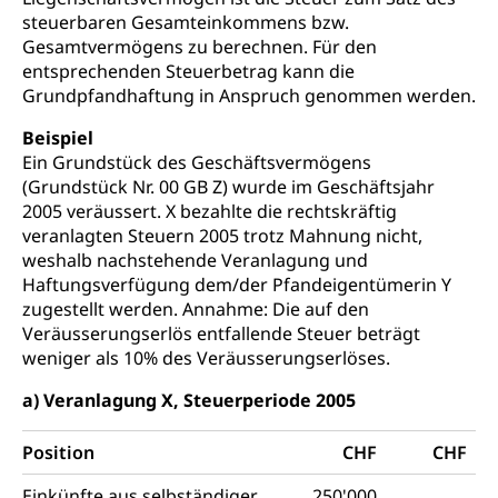
steuerbaren Gesamteinkommens bzw.
Gesamtvermögens zu berechnen. Für den
entsprechenden Steuerbetrag kann die
Grundpfandhaftung in Anspruch genommen werden.
Beispiel
Ein Grundstück des Geschäftsvermögens
(Grundstück Nr. 00 GB Z) wurde im Geschäftsjahr
2005 veräussert. X bezahlte die rechtskräftig
veranlagten Steuern 2005 trotz Mahnung nicht,
weshalb nachstehende Veranlagung und
Haftungsverfügung dem/der Pfandeigentümerin Y
zugestellt werden. Annahme: Die auf den
Veräusserungserlös entfallende Steuer beträgt
weniger als 10% des Veräusserungserlöses.
a) Veranlagung X, Steuerperiode 2005
Position
CHF
CHF
Einkünfte aus selbständiger
250'000