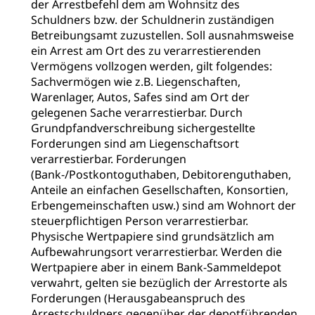
der Arrestbefehl dem am Wohnsitz des
Schuldners bzw. der Schuldnerin zuständigen
Betreibungsamt zuzustellen. Soll ausnahmsweise
ein Arrest am Ort des zu verarrestierenden
Vermögens vollzogen werden, gilt folgendes:
Sachvermögen wie z.B. Liegenschaften,
Warenlager, Autos, Safes sind am Ort der
gelegenen Sache verarrestierbar. Durch
Grundpfandverschreibung sichergestellte
Forderungen sind am Liegenschaftsort
verarrestierbar. Forderungen
(Bank-/Postkontoguthaben, Debitorenguthaben,
Anteile an einfachen Gesellschaften, Konsortien,
Erbengemeinschaften usw.) sind am Wohnort der
steuerpflichtigen Person verarrestierbar.
Physische Wertpapiere sind grundsätzlich am
Aufbewahrungsort verarrestierbar. Werden die
Wertpapiere aber in einem Bank-Sammeldepot
verwahrt, gelten sie bezüglich der Arrestorte als
Forderungen (Herausgabeanspruch des
Arrestschuldners gegenüber der depotführenden