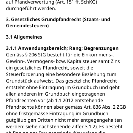
auf Pfandverwertung (Art. 151 ff. SchKG)
durchgeführt werden.
3. Gesetzliches Grundpfandrecht (Staats- und
Gemeindesteuern)
3.1 Allgemeines
3.1.1 Anwendungsbereich; Rang; Begrenzungen
Gemäss § 206 StG besteht für die Einkommens-,
Gewinn-, Vermögens- bzw. Kapitalsteuer samt Zins
ein gesetzliches Pfandrecht, soweit die
Steuerforderung eine besondere Beziehung zum
Grundstück aufweist. Das gesetzliche Pfandrecht
entsteht ohne Eintragung im Grundbuch und geht
allen anderen im Grundbuch eingetragenen
Pfandrechten vor (ab 1.1.2012 entstehende
Pfandrechte können aber gemäss Art. 836 Abs. 2 ZGB
ohne fristgemässe Eintragung im Grundbuch
gutgläubigen Dritten nicht mehr entgegengehalten
werden: siehe nachstehende Ziffer 3.1.2). Es besteht