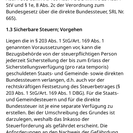
StV und § 1e, 8 Abs. 2c der Verordnung zum
Bundesgesetz über die direkte Bundessteuer, SRL Nr.
665).
1.3 Sicherbare Steuern; Vorgehen
Liegen die in § 203 Abs. 1 StG/Art. 169 Abs. 1
genannten Voraussetzungen vor, kann die
Bezugsbehörde von der steuerpflichtigen Person
jederzeit Sicherstellung der bis zum Erlass der
Sicherstellungsverfügung (pro rata temporis)
geschuldeten Staats- und Gemeinde- sowie direkten
Bundessteuern verlangen, d.h. auch vor der
rechtskräftigen Festsetzung des Steuerbetrages (§
203 Abs. 1 StG/Art. 169 Abs. 1 DBG). Für die Staats-
und Gemeindesteuern und für die direkte
Bundessteuer ist je eine separate Verfügung zu
erstellen. Bei der Umschreibung des Grundes ist
darzulegen, weshalb das Inkasso der
Steuerforderung als gefährdet erscheint. Die
Anforderungen an den Nachweis der Gefährdung