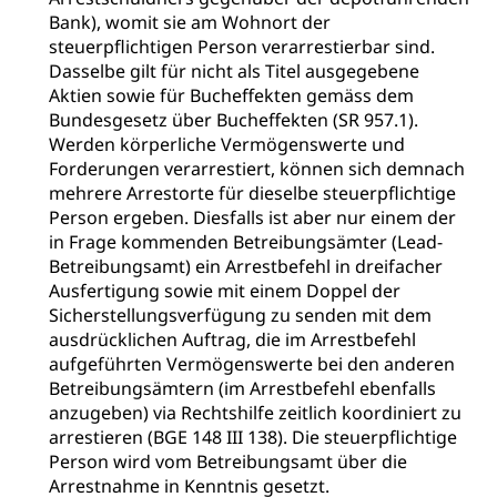
Bank), womit sie am Wohnort der
steuerpflichtigen Person verarrestierbar sind.
Dasselbe gilt für nicht als Titel ausgegebene
Aktien sowie für Bucheffekten gemäss dem
Bundesgesetz über Bucheffekten (SR 957.1).
Werden körperliche Vermögenswerte und
Forderungen verarrestiert, können sich demnach
mehrere Arrestorte für dieselbe steuerpflichtige
Person ergeben. Diesfalls ist aber nur einem der
in Frage kommenden Betreibungsämter (Lead-
Betreibungsamt) ein Arrestbefehl in dreifacher
Ausfertigung sowie mit einem Doppel der
Sicherstellungsverfügung zu senden mit dem
ausdrücklichen Auftrag, die im Arrestbefehl
aufgeführten Vermögenswerte bei den anderen
Betreibungsämtern (im Arrestbefehl ebenfalls
anzugeben) via Rechtshilfe zeitlich koordiniert zu
arrestieren (BGE 148 III 138). Die steuerpflichtige
Person wird vom Betreibungsamt über die
Arrestnahme in Kenntnis gesetzt.