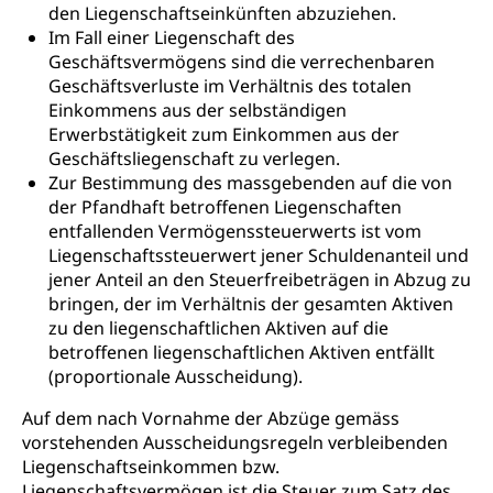
den Liegenschaftseinkünften abzuziehen.
Im Fall einer Liegenschaft des
Geschäftsvermögens sind die verrechenbaren
Geschäftsverluste im Verhältnis des totalen
Einkommens aus der selbständigen
Erwerbstätigkeit zum Einkommen aus der
Geschäftsliegenschaft zu verlegen.
Zur Bestimmung des massgebenden auf die von
der Pfandhaft betroffenen Liegenschaften
entfallenden Vermögenssteuerwerts ist vom
Liegenschaftssteuerwert jener Schuldenanteil und
jener Anteil an den Steuerfreibeträgen in Abzug zu
bringen, der im Verhältnis der gesamten Aktiven
zu den liegenschaftlichen Aktiven auf die
betroffenen liegenschaftlichen Aktiven entfällt
(proportionale Ausscheidung).
Auf dem nach Vornahme der Abzüge gemäss
vorstehenden Ausscheidungsregeln verbleibenden
Liegenschaftseinkommen bzw.
Liegenschaftsvermögen ist die Steuer zum Satz des