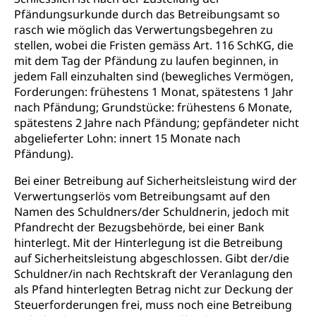
Pfändungsurkunde durch das Betreibungsamt so
rasch wie möglich das Verwertungsbegehren zu
stellen, wobei die Fristen gemäss Art. 116 SchKG, die
mit dem Tag der Pfändung zu laufen beginnen, in
jedem Fall einzuhalten sind (bewegliches Vermögen,
Forderungen: frühestens 1 Monat, spätestens 1 Jahr
nach Pfändung; Grundstücke: frühestens 6 Monate,
spätestens 2 Jahre nach Pfändung; gepfändeter nicht
abgelieferter Lohn: innert 15 Monate nach
Pfändung).
Bei einer Betreibung auf Sicherheitsleistung wird der
Verwertungserlös vom Betreibungsamt auf den
Namen des Schuldners/der Schuldnerin, jedoch mit
Pfandrecht der Bezugsbehörde, bei einer Bank
hinterlegt. Mit der Hinterlegung ist die Betreibung
auf Sicherheitsleistung abgeschlossen. Gibt der/die
Schuldner/in nach Rechtskraft der Veranlagung den
als Pfand hinterlegten Betrag nicht zur Deckung der
Steuerforderungen frei, muss noch eine Betreibung