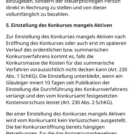
einzugeben, sondern der steuerpflichtigen Person
direkt in Rechnung zu stellen und von dieser
vollumfänglich zu bezahlen.
5. Einstellung des Konkurses mangels Aktiven
Zur Einstellung des Konkurses mangels Aktiven nach
Eröffnung des Konkurses oder auch erst im späteren
Verlauf des ordentlichen bzw. summarischen
Konkursverfahrens kommt es, falls die
Konkursmasse die Kosten für das summarische
Verfahren voraussichtlich nicht decken kann (Art. 230
Abs. 1 SchKG). Die Einstellung unterbleibt, wenn ein
Gläubiger innert 10 Tagen seit Publikation der
Einstellung die Durchführung des Konkursverfahrens
verlangt und den vom Konkursamt festgesetzten
Kostenvorschuss leistet (Art. 230 Abs. 2 SchKG).
Bei einer Einstellung des Konkurses mangels Aktiven
wird vom Konkursamt kein Verlustschein ausgestellt.
Die bei Konkurseröffnung bereits hängigen
Betreibungen, für die das Fortsetzungsbegehren