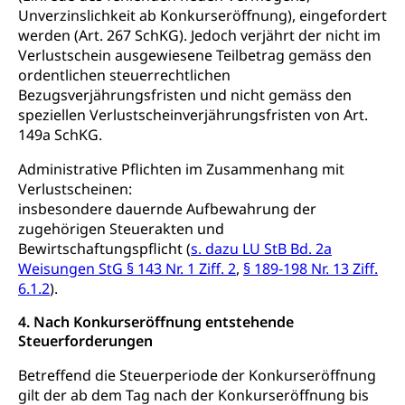
Unverzinslichkeit ab Konkurseröffnung), eingefordert
werden (Art. 267 SchKG). Jedoch verjährt der nicht im
Verlustschein ausgewiesene Teilbetrag gemäss den
ordentlichen steuerrechtlichen
Bezugsverjährungsfristen und nicht gemäss den
speziellen Verlustscheinverjährungsfristen von Art.
149a SchKG.
Administrative Pflichten im Zusammenhang mit
Verlustscheinen:
insbesondere dauernde Aufbewahrung der
zugehörigen Steuerakten und
Bewirtschaftungspflicht (
s. dazu LU StB Bd. 2a
Weisungen StG § 143 Nr. 1 Ziff. 2
,
§ 189-198 Nr. 13 Ziff.
6.1.2
).
4. Nach Konkurseröffnung entstehende
Steuerforderungen
Betreffend die Steuerperiode der Konkurseröffnung
gilt der ab dem Tag nach der Konkurseröffnung bis