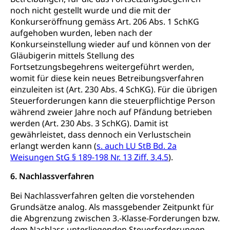
noch nicht gestellt wurde und die mit der
Konkurseröffnung gemäss Art. 206 Abs. 1 SchKG
aufgehoben wurden, leben nach der
Konkurseinstellung wieder auf und können von der
Gläubigerin mittels Stellung des
Fortsetzungsbegehrens weitergeführt werden,
womit für diese kein neues Betreibungsverfahren
einzuleiten ist (Art. 230 Abs. 4 SchKG). Für die übrigen
Steuerforderungen kann die steuerpflichtige Person
während zweier Jahre noch auf Pfändung betrieben
werden (Art. 230 Abs. 3 SchKG). Damit ist
gewährleistet, dass dennoch ein Verlustschein
erlangt werden kann (
s. auch LU StB Bd. 2a
Weisungen StG § 189-198 Nr. 13 Ziff. 3.4.5
).
6. Nachlassverfahren
Bei Nachlassverfahren gelten die vorstehenden
Grundsätze analog. Als massgebender Zeitpunkt für
die Abgrenzung zwischen 3.-Klasse-Forderungen bzw.
dem Nachlass unterliegenden Steuerforderungen