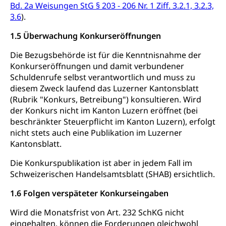
Bd. 2a Weisungen StG § 203 - 206 Nr. 1 Ziff. 3.2.1, 3.2.3,
3.6
).
1.5 Überwachung Konkurseröffnungen
Die Bezugsbehörde ist für die Kenntnisnahme der
Konkurseröffnungen und damit verbundener
Schuldenrufe selbst verantwortlich und muss zu
diesem Zweck laufend das Luzerner Kantonsblatt
(Rubrik "Konkurs, Betreibung") konsultieren. Wird
der Konkurs nicht im Kanton Luzern eröffnet (bei
beschränkter Steuerpflicht im Kanton Luzern), erfolgt
nicht stets auch eine Publikation im Luzerner
Kantonsblatt.
Die Konkurspublikation ist aber in jedem Fall im
Schweizerischen Handelsamtsblatt (SHAB) ersichtlich.
1.6 Folgen verspäteter Konkurseingaben
Wird die Monatsfrist von Art. 232 SchKG nicht
eingehalten, können die Forderungen gleichwohl