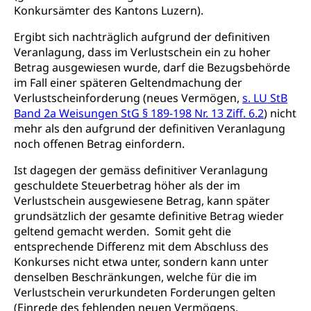
Konkursämter des Kantons Luzern).
Ergibt sich nachträglich aufgrund der definitiven
Veranlagung, dass im Verlustschein ein zu hoher
Betrag ausgewiesen wurde, darf die Bezugsbehörde
im Fall einer späteren Geltendmachung der
Verlustscheinforderung (neues Vermögen,
s. LU StB
Band 2a Weisungen StG § 189-198 Nr. 13 Ziff. 6.2
) nicht
mehr als den aufgrund der definitiven Veranlagung
noch offenen Betrag einfordern.
Ist dagegen der gemäss definitiver Veranlagung
geschuldete Steuerbetrag höher als der im
Verlustschein ausgewiesene Betrag, kann später
grundsätzlich der gesamte definitive Betrag wieder
geltend gemacht werden. Somit geht die
entsprechende Differenz mit dem Abschluss des
Konkurses nicht etwa unter, sondern kann unter
denselben Beschränkungen, welche für die im
Verlustschein verurkundeten Forderungen gelten
(Einrede des fehlenden neuen Vermögens,