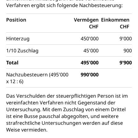
Verfahren ergibt sich folgende Nachbesteuerung:
Position
Vermögen
Einkommen
CHF
CHF
Hinterzug
450'000
9'000
1/10 Zuschlag
45'000
900
Total
495'000
9'900
Nachzubesteuern (495'000
990'000
x 12 : 6)
Das Verschulden der steuerpflichtigen Person ist im
vereinfachten Verfahren nicht Gegenstand der
Untersuchung. Mit dem Zuschlag von einem Drittel
ist eine Busse pauschal abgegolten, und weitere
strafrechtliche Untersuchungen werden auf diese
Weise vermieden.