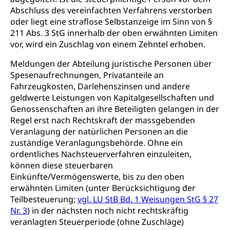
Abschluss des vereinfachten Verfahrens verstorben
oder liegt eine straflose Selbstanzeige im Sinn von §
211 Abs. 3 StG innerhalb der oben erwähnten Limiten
vor, wird ein Zuschlag von einem Zehntel erhoben.
Meldungen der Abteilung juristische Personen über
Spesenaufrechnungen, Privatanteile an
Fahrzeugkosten, Darlehenszinsen und andere
geldwerte Leistungen von Kapitalgesellschaften und
Genossenschaften an ihre Beteiligten gelangen in der
Regel erst nach Rechtskraft der massgebenden
Veranlagung der natürlichen Personen an die
zuständige Veranlagungsbehörde. Ohne ein
ordentliches Nachsteuerverfahren einzuleiten,
können diese steuerbaren
Einkünfte/Vermögenswerte, bis zu den oben
erwähnten Limiten (unter Berücksichtigung der
Teilbesteuerung;
vgl. LU StB Bd. 1 Weisungen StG § 27
Nr. 3
) in der nächsten noch nicht rechtskräftig
veranlagten Steuerperiode (ohne Zuschläge)