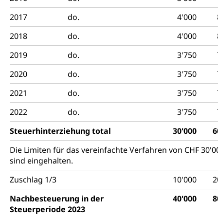
2017
do.
4'000
2018
do.
4'000
2019
do.
3'750
2020
do.
3'750
2021
do.
3'750
2022
do.
3'750
Steuerhinterziehung total
30'000
6
Die Limiten für das vereinfachte Verfahren von CHF 30'
sind eingehalten.
Zuschlag 1/3
10'000
2
Nachbesteuerung in der
40'000
8
Steuerperiode 2023