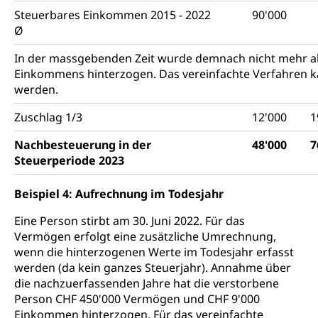
Steuerbares Einkommen 2015 - 2022
90'000
Ø
In der massgebenden Zeit wurde demnach nicht mehr a
Einkommens hinterzogen. Das vereinfachte Verfahren 
werden.
Zuschlag 1/3
12'000
1
Nachbesteuerung in der
48'000
7
Steuerperiode 2023
Beispiel 4: Aufrechnung im Todesjahr
Eine Person stirbt am 30. Juni 2022. Für das
Vermögen erfolgt eine zusätzliche Umrechnung,
wenn die hinterzogenen Werte im Todesjahr erfasst
werden (da kein ganzes Steuerjahr). Annahme über
die nachzuerfassenden Jahre hat die verstorbene
Person CHF 450'000 Vermögen und CHF 9'000
Einkommen hinterzogen. Für das vereinfachte