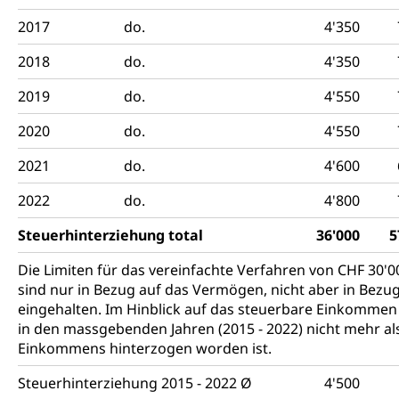
2017
do.
4'350
2018
do.
4'350
2019
do.
4'550
2020
do.
4'550
2021
do.
4'600
2022
do.
4'800
Steuerhinterziehung total
36'000
5
Die Limiten für das vereinfachte Verfahren von CHF 30'
sind nur in Bezug auf das Vermögen, nicht aber in Bez
eingehalten. Im Hinblick auf das steuerbare Einkommen 
in den massgebenden Jahren (2015 - 2022) nicht mehr a
Einkommens hinterzogen worden ist.
Steuerhinterziehung 2015 - 2022 Ø
4'500