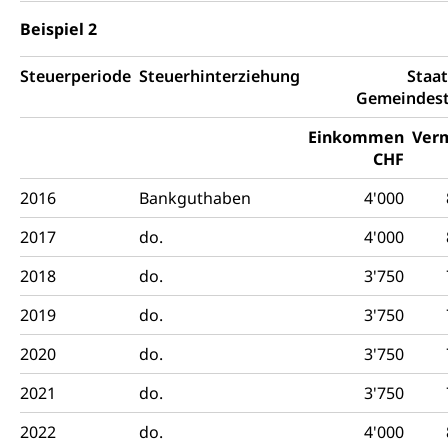
Beispiel 2
Steuerperiode
Steuerhinterziehung
Staat
Gemeindes
Einkommen
Ver
CHF
2016
Bankguthaben
4'000
2017
do.
4'000
2018
do.
3'750
2019
do.
3'750
2020
do.
3'750
2021
do.
3'750
2022
do.
4'000