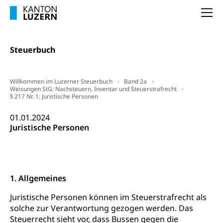
Krankenkasse
Na
Krankenversicherung (WAS Luzern)
Lebensmittelsicherheit
Prämienverbilligung (WAS Luzern)
sichere Lebensmittel, Lebensmittelkontrolle,
Steuerbuch
Lebensmittelhygiene, Produktesicherheit
Obligatorische Krankenversicherung (WAS
Luzern)
Trinkwasser
Prävention
Willkommen im Luzerner Steuerbuch
Band 2a
Kranken- und Unfallversicherung
Weisungen StG: Nachsteuern, Inventar und Steuerstrafrecht
Lebensmittel
Gesundheitsvorsorge, Wellness, Unfallverhütung,
§ 217 Nr. 1: Juristische Personen
Suchtprävention, Alkoholprävention,
Tabakprävention, Primärprävention,
01.01.2024
Sekundärprävention, Tertiärprävention
Juristische Personen
Darmkrebsvorsorge
Soziale Sicherheit
Kantonales Tabakpräventionsprogramm
Sozialversicherungen, Sozialpolitik,
Arbeitslosenversicherung,
Gesundheitsförderung
1. Allgemeines
Mutterschaftsversicherung, Krankenversicherung,
Unfallversicherung, Invalidenversicherung,
Prävention (Polizei)
Juristische Personen können im Steuerstrafrecht als
Sozialhilfe
solche zur Verantwortung gezogen werden. Das
Suchtprävention
Kranken- und Unfallversicherung
Sucht und Drogen
Steuerrecht sieht vor, dass Bussen gegen die