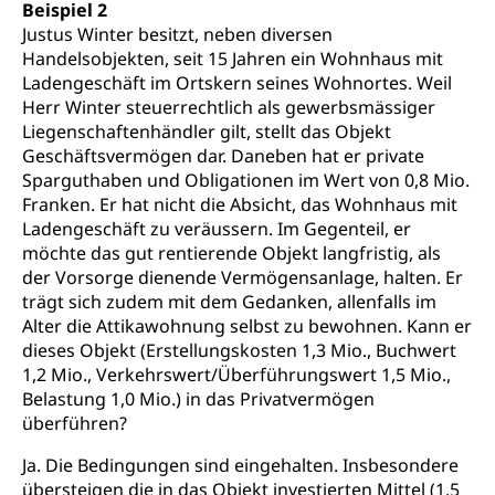
Beispiel 2
Justus Winter besitzt, neben diversen
Handelsobjekten, seit 15 Jahren ein Wohnhaus mit
Ladengeschäft im Ortskern seines Wohnortes. Weil
Herr Winter steuerrechtlich als gewerbsmässiger
Liegenschaftenhändler gilt, stellt das Objekt
Geschäftsvermögen dar. Daneben hat er private
Sparguthaben und Obligationen im Wert von 0,8 Mio.
Franken. Er hat nicht die Absicht, das Wohnhaus mit
Ladengeschäft zu veräussern. Im Gegenteil, er
möchte das gut rentierende Objekt langfristig, als
der Vorsorge dienende Vermögensanlage, halten. Er
trägt sich zudem mit dem Gedanken, allenfalls im
Alter die Attikawohnung selbst zu bewohnen. Kann er
dieses Objekt (Erstellungskosten 1,3 Mio., Buchwert
1,2 Mio., Verkehrswert/Überführungswert 1,5 Mio.,
Belastung 1,0 Mio.) in das Privatvermögen
überführen?
Ja. Die Bedingungen sind eingehalten. Insbesondere
übersteigen die in das Objekt investierten Mittel (1,5