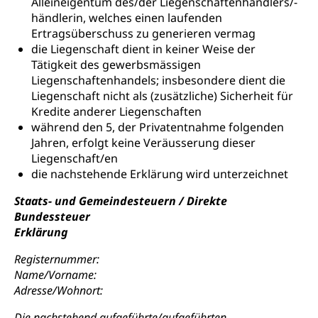
Alleineigentum des/der Liegenschaftenhändlers/-
händlerin, welches einen laufenden
Ertragsüberschuss zu generieren vermag
die Liegenschaft dient in keiner Weise der
Tätigkeit des gewerbsmässigen
Liegenschaftenhandels; insbesondere dient die
Liegenschaft nicht als (zusätzliche) Sicherheit für
Kredite anderer Liegenschaften
während den 5, der Privatentnahme folgenden
Jahren, erfolgt keine Veräusserung dieser
Liegenschaft/en
die nachstehende Erklärung wird unterzeichnet
Staats- und Gemeindesteuern / Direkte
Bundessteuer
Erklärung
Registernummer:
Name/Vorname:
Adresse/Wohnort:
Die nachstehend aufgeführte/aufgeführten