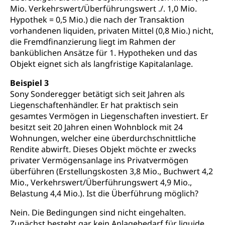
Mio. Verkehrswert/Überführungswert ./. 1,0 Mio.
Hypothek = 0,5 Mio.) die nach der Transaktion
vorhandenen liquiden, privaten Mittel (0,8 Mio.) nicht,
die Fremdfinanzierung liegt im Rahmen der
banküblichen Ansätze für 1. Hypotheken und das
Objekt eignet sich als langfristige Kapitalanlage.
Beispiel 3
Sony Sonderegger betätigt sich seit Jahren als
Liegenschaftenhändler. Er hat praktisch sein
gesamtes Vermögen in Liegenschaften investiert. Er
besitzt seit 20 Jahren einen Wohnblock mit 24
Wohnungen, welcher eine überdurchschnittliche
Rendite abwirft. Dieses Objekt möchte er zwecks
privater Vermögensanlage ins Privatvermögen
überführen (Erstellungskosten 3,8 Mio., Buchwert 4,2
Mio., Verkehrswert/Überführungswert 4,9 Mio.,
Belastung 4,4 Mio.). Ist die Überführung möglich?
Nein. Die Bedingungen sind nicht eingehalten.
Zunächst besteht gar kein Anlagebedarf für liquide,