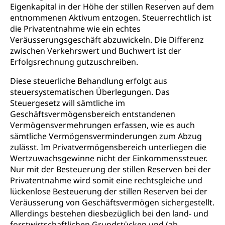
Eigenkapital in der Höhe der stillen Reserven auf dem
entnommenen Aktivum entzogen. Steuerrechtlich ist
die Privatentnahme wie ein echtes
Veräusserungsgeschäft abzuwickeln. Die Differenz
zwischen Verkehrswert und Buchwert ist der
Erfolgsrechnung gutzuschreiben.
Diese steuerliche Behandlung erfolgt aus
steuersystematischen Überlegungen. Das
Steuergesetz will sämtliche im
Geschäftsvermögensbereich entstandenen
Vermögensvermehrungen erfassen, wie es auch
sämtliche Vermögensverminderungen zum Abzug
zulässt. Im Privatvermögensbereich unterliegen die
Wertzuwachsgewinne nicht der Einkommenssteuer.
Nur mit der Besteuerung der stillen Reserven bei der
Privatentnahme wird somit eine rechtsgleiche und
lückenlose Besteuerung der stillen Reserven bei der
Veräusserung von Geschäftsvermögen sichergestellt.
Allerdings bestehen diesbezüglich bei den land- und
forstwirtschaftlichen Grundstücken und (ab