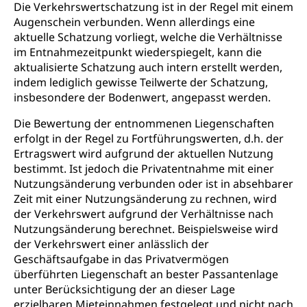
Die Verkehrswertschatzung ist in der Regel mit einem
Augenschein verbunden. Wenn allerdings eine
aktuelle Schatzung vorliegt, welche die Verhältnisse
im Entnahmezeitpunkt wiederspiegelt, kann die
aktualisierte Schatzung auch intern erstellt werden,
indem lediglich gewisse Teilwerte der Schatzung,
insbesondere der Bodenwert, angepasst werden.
Die Bewertung der entnommenen Liegenschaften
erfolgt in der Regel zu Fortführungswerten, d.h. der
Ertragswert wird aufgrund der aktuellen Nutzung
bestimmt. Ist jedoch die Privatentnahme mit einer
Nutzungsänderung verbunden oder ist in absehbarer
Zeit mit einer Nutzungsänderung zu rechnen, wird
der Verkehrswert aufgrund der Verhältnisse nach
Nutzungsänderung berechnet. Beispielsweise wird
der Verkehrswert einer anlässlich der
Geschäftsaufgabe in das Privatvermögen
überführten Liegenschaft an bester Passantenlage
unter Berücksichtigung der an dieser Lage
erzielbaren Mieteinnahmen festgelegt und nicht nach