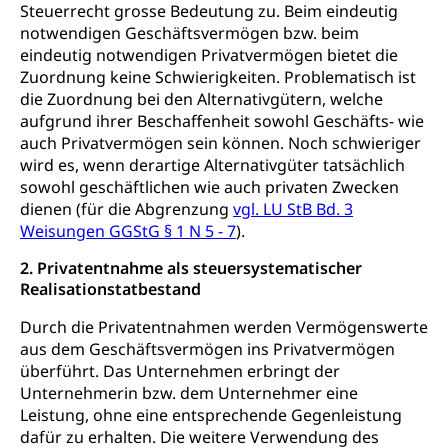
Steuerrecht grosse Bedeutung zu. Beim eindeutig
notwendigen Geschäftsvermögen bzw. beim
eindeutig notwendigen Privatvermögen bietet die
Zuordnung keine Schwierigkeiten. Problematisch ist
die Zuordnung bei den Alternativgütern, welche
aufgrund ihrer Beschaffenheit sowohl Geschäfts- wie
auch Privatvermögen sein können. Noch schwieriger
wird es, wenn derartige Alternativgüter tatsächlich
sowohl geschäftlichen wie auch privaten Zwecken
dienen (für die Abgrenzung
vgl. LU StB Bd. 3
Weisungen GGStG § 1 N 5 - 7
).
2. Privatentnahme als steuersystematischer
Realisationstatbestand
Durch die Privatentnahmen werden Vermögenswerte
aus dem Geschäftsvermögen ins Privatvermögen
überführt. Das Unternehmen erbringt der
Unternehmerin bzw. dem Unternehmer eine
Leistung, ohne eine entsprechende Gegenleistung
dafür zu erhalten. Die weitere Verwendung des