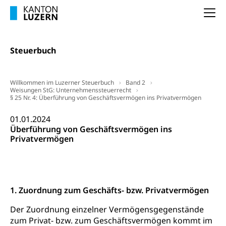
Na
Steuerbuch
Willkommen im Luzerner Steuerbuch
Band 2
Weisungen StG: Unternehmenssteuerrecht
§ 25 Nr. 4: Überführung von Geschäftsvermögen ins Privatvermögen
01.01.2024
Überführung von Geschäftsvermögen ins
Privatvermögen
1. Zuordnung zum Geschäfts- bzw. Privatvermögen
Der Zuordnung einzelner Vermögensgegenstände
zum Privat- bzw. zum Geschäftsvermögen kommt im