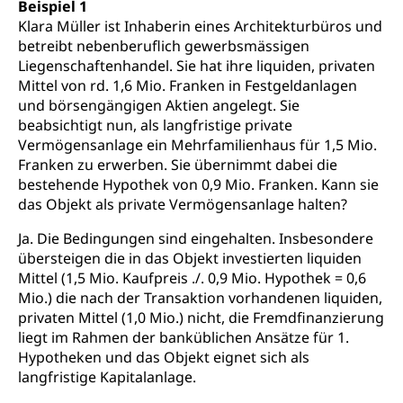
Beispiel 1
Klara Müller ist Inhaberin eines Architekturbüros und
betreibt nebenberuflich gewerbsmässigen
Liegenschaftenhandel. Sie hat ihre liquiden, privaten
Mittel von rd. 1,6 Mio. Franken in Festgeldanlagen
und börsengängigen Aktien angelegt. Sie
beabsichtigt nun, als langfristige private
Vermögensanlage ein Mehrfamilienhaus für 1,5 Mio.
Franken zu erwerben. Sie übernimmt dabei die
bestehende Hypothek von 0,9 Mio. Franken. Kann sie
das Objekt als private Vermögensanlage halten?
Ja. Die Bedingungen sind eingehalten. Insbesondere
übersteigen die in das Objekt investierten liquiden
Mittel (1,5 Mio. Kaufpreis ./. 0,9 Mio. Hypothek = 0,6
Mio.) die nach der Transaktion vorhandenen liquiden,
privaten Mittel (1,0 Mio.) nicht, die Fremdfinanzierung
liegt im Rahmen der banküblichen Ansätze für 1.
Hypotheken und das Objekt eignet sich als
langfristige Kapitalanlage.