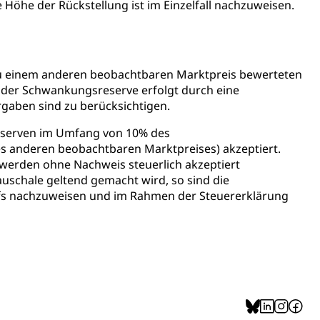
Höhe der Rückstellung ist im Einzelfall nachzuweisen.
chaft rawi
u einem anderen beobachtbaren Marktpreis bewerteten
g der Schwankungsreserve erfolgt durch eine
rgaben sind zu berücksichtigen.
eserven im Umfang von 10% des
es anderen beobachtbaren Marktpreises) akzeptiert.
 werden ohne Nachweis steuerlich akzeptiert
auschale geltend gemacht wird, so sind die
rfs nachzuweisen und im Rahmen der Steuererklärung