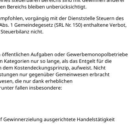
eines steuerbaren Bereichs sind mit Gewinnen anderer
en Bereichs bleiben unberücksichtigt.
mpfohlen, vorgängig mit der Dienststelle Steuern des
Abs. 1 Gemeindegesetz (SRL Nr. 150) enthaltene Verbot,
ewalt, elterliche Sorge
teuerbilanz nicht.
h öffentlichen Aufgaben oder Gewerbemonopolbetriebe
en Kategorien nur so lange, als das Entgelt für die
 dem Kostendeckungsprinzip, aufweist. Nicht
istungen nur gegenüber Gemeinwesen erbracht
wesen, die nur dank erheblichen
n, Sprengstoffe und Pyrotechnik
nter fallen insbesondere:
rzeugausweis)
Namensänderungen
rgerrechts, Verlust des Bürgerrechts,
uf Gewinnerzielung ausgerichtete Handelstätigkeit