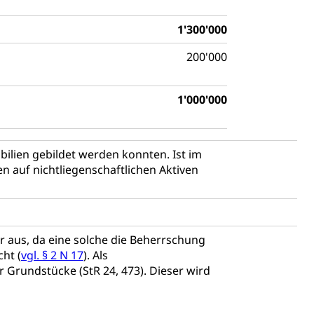
chaft rawi
1'300'000
200'000
1'000'000
obilien gebildet werden konnten. Ist im
en auf nichtliegenschaftlichen Aktiven
 aus, da eine solche die Beherrschung
ht (
vgl. § 2 N 17
). Als
 Grundstücke (StR 24, 473). Dieser wird