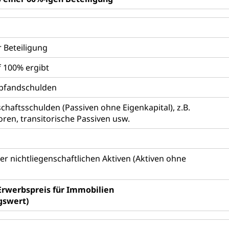
 Beteiligung
 100% ergibt
dpfandschulden
schaftsschulden (Passiven ohne Eigenkapital), z.B.
oren, transitorische Passiven usw.
er nichtliegenschaftlichen Aktiven (Aktiven ohne
rwerbspreis für Immobilien
gswert)