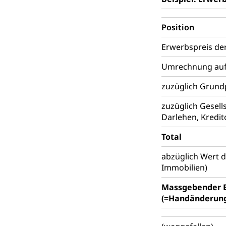
Position
Erwerbspreis der
Umrechnung auf
zuzüglich Grun
zuzüglich Gesell
Darlehen, Kredit
Total
abzüglich Wert d
Immobilien)
Massgebender E
(=Handänderun