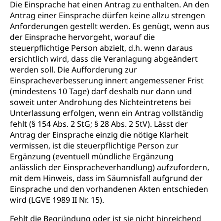
Die Einsprache hat einen Antrag zu enthalten. An den
Antrag einer Einsprache dürfen keine allzu strengen
Anforderungen gestellt werden. Es genügt, wenn aus
der Einsprache hervorgeht, worauf die
steuerpflichtige Person abzielt, d.h. wenn daraus
ersichtlich wird, dass die Veranlagung abgeändert
werden soll. Die Aufforderung zur
Einspracheverbesserung innert angemessener Frist
(mindestens 10 Tage) darf deshalb nur dann und
soweit unter Androhung des Nichteintretens bei
Unterlassung erfolgen, wenn ein Antrag vollständig
fehlt (§ 154 Abs. 2 StG; § 28 Abs. 2 StV). Lässt der
Antrag der Einsprache einzig die nötige Klarheit
vermissen, ist die steuerpflichtige Person zur
Ergänzung (eventuell mündliche Ergänzung
anlässlich der Einspracheverhandlung) aufzufordern,
mit dem Hinweis, dass im Säumnisfall aufgrund der
Einsprache und den vorhandenen Akten entschieden
wird (LGVE 1989 II Nr. 15).
Fehlt die Begründung oder ist sie nicht hinreichend