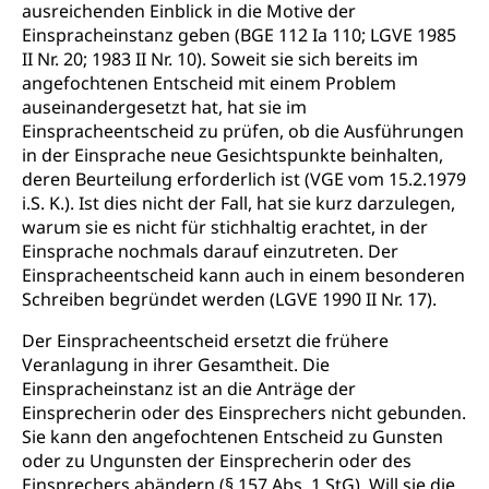
ausreichenden Einblick in die Motive der
Einspracheinstanz geben (BGE 112 Ia 110; LGVE 1985
II Nr. 20; 1983 II Nr. 10). Soweit sie sich bereits im
angefochtenen Entscheid mit einem Problem
auseinandergesetzt hat, hat sie im
Einspracheentscheid zu prüfen, ob die Ausführungen
in der Einsprache neue Gesichtspunkte beinhalten,
deren Beurteilung erforderlich ist (VGE vom 15.2.1979
i.S. K.). Ist dies nicht der Fall, hat sie kurz darzulegen,
warum sie es nicht für stichhaltig erachtet, in der
Einsprache nochmals darauf einzutreten. Der
Einspracheentscheid kann auch in einem besonderen
Schreiben begründet werden (LGVE 1990 II Nr. 17).
Der Einspracheentscheid ersetzt die frühere
Veranlagung in ihrer Gesamtheit. Die
Einspracheinstanz ist an die Anträge der
Einsprecherin oder des Einsprechers nicht gebunden.
Sie kann den angefochtenen Entscheid zu Gunsten
oder zu Ungunsten der Einsprecherin oder des
Einsprechers abändern (§ 157 Abs. 1 StG). Will sie die