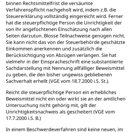
binnen Rechtsmittelfrist die versäumte
Verfahrenspflicht nachgeholt wird, indem z.B. die
Steuererklärung vollständig eingereicht wird. Ferner
hat die steuerpflichtige Person die Unrichtigkeit der
von ihr angefochtenen Einschätzung nach allen
Seiten darzutun. Blosse Teilnachweise genügen nicht.
Sie kann nicht das von der Steuerbehörde geschätzte
Einkommen anerkennen und zusätzlich die
Berücksichtigung von Abzügen verlangen. Sie hat
vielmehr in der Einspracheschrift eine substantiierte
Sachdarstellung mit Nennung allfälliger Beweismittel
zu geben, die den bisher ungewiss gebliebenen
Sachverhalt erhellt (VGE vom 18.7.2000 i.S. St.).
Reicht die steuerpflichtige Person ein erhebliches
Beweismittel nicht ein oder wirkt sie an der amtlichen
Untersuchung nicht gehörig mit, gilt der
Unrichtigkeitsnachweis als gescheitert (VGE vom
17.7.2000 i.S. B.)
In einem Beschwerdeverfahren sind keine neuen, im