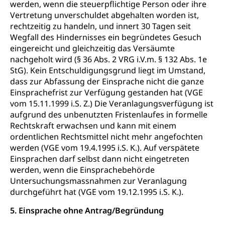
werden, wenn die steuerpflichtige Person oder ihre
Vertretung unverschuldet abgehalten worden ist,
rechtzeitig zu handeln, und innert 30 Tagen seit
Wegfall des Hindernisses ein begründetes Gesuch
eingereicht und gleichzeitig das Versäumte
nachgeholt wird (§ 36 Abs. 2 VRG i.V.m. § 132 Abs. 1e
StG). Kein Entschuldigungsgrund liegt im Umstand,
dass zur Abfassung der Einsprache nicht die ganze
Einsprachefrist zur Verfügung gestanden hat (VGE
vom 15.11.1999 i.S. Z.) Die Veranlagungsverfügung ist
aufgrund des unbenutzten Fristenlaufes in formelle
Rechtskraft erwachsen und kann mit einem
ordentlichen Rechtsmittel nicht mehr angefochten
werden (VGE vom 19.4.1995 i.S. K.). Auf verspätete
Einsprachen darf selbst dann nicht eingetreten
werden, wenn die Einsprachebehörde
Untersuchungsmassnahmen zur Veranlagung
durchgeführt hat (VGE vom 19.12.1995 i.S. K.).
5. Einsprache ohne Antrag/Begründung