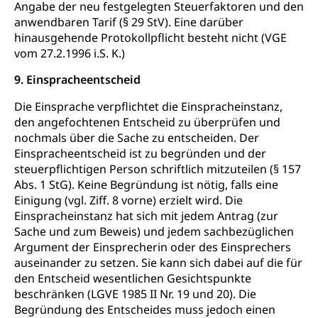
Angabe der neu festgelegten Steuerfaktoren und den
anwendbaren Tarif (§ 29 StV). Eine darüber
hinausgehende Protokollpflicht besteht nicht (VGE
vom 27.2.1996 i.S. K.)
9. Einspracheentscheid
Die Einsprache verpflichtet die Einspracheinstanz,
den angefochtenen Entscheid zu überprüfen und
nochmals über die Sache zu entscheiden. Der
Einspracheentscheid ist zu begründen und der
steuerpflichtigen Person schriftlich mitzuteilen (§ 157
Abs. 1 StG). Keine Begründung ist nötig, falls eine
Einigung (vgl. Ziff. 8 vorne) erzielt wird. Die
Einspracheinstanz hat sich mit jedem Antrag (zur
Sache und zum Beweis) und jedem sachbezüglichen
Argument der Einsprecherin oder des Einsprechers
auseinander zu setzen. Sie kann sich dabei auf die für
den Entscheid wesentlichen Gesichtspunkte
beschränken (LGVE 1985 II Nr. 19 und 20). Die
Begründung des Entscheides muss jedoch einen