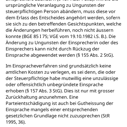
ursprüngliche Veranlagung zu Ungunsten der
steuerpflichtigen Person abändern, muss diese vor
dem Erlass des Entscheides angehört werden, sofern
sie sich zu den betreffenden Gesichtspunkten, welche
die Änderungen herbeiführen, noch nicht äussern
konnte (BGE 85 I 75; VGE vom 19.10.1982 i.S. B.). Die
Änderung zu Ungunsten der Einsprecherin oder des
Einsprechers kann nicht durch Rückzug der
Einsprache abgewendet werden (§ 155 Abs. 2 StG).
Im Einspracheverfahren sind grundsätzlich keine
amtlichen Kosten zu verlegen, es sei denn, die oder
der Steuerpflichtige habe mutwillig eine unzulässige
oder offensichtlich unbegründete Einsprache
erhoben (§ 157 Abs. 3 StG). Dies ist nur mit grosser
Zurückhaltung anzunehmen. Eine
Parteientschädigung ist auch bei Gutheissung der
Einsprache mangels einer entsprechenden
gesetzlichen Grundlage nicht zuzusprechen (StR
1995, 36).