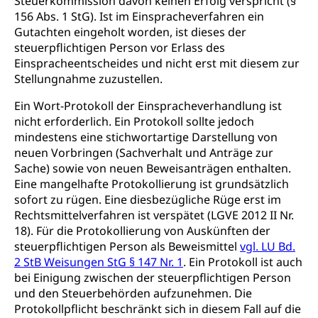
Steuerkommission davon keinen Erfolg verspricht (§
156 Abs. 1 StG). Ist im Einspracheverfahren ein
Gutachten eingeholt worden, ist dieses der
steuerpflichtigen Person vor Erlass des
Einspracheentscheides und nicht erst mit diesem zur
Stellungnahme zuzustellen.
Ein Wort-Protokoll der Einspracheverhandlung ist
nicht erforderlich. Ein Protokoll sollte jedoch
mindestens eine stichwortartige Darstellung von
neuen Vorbringen (Sachverhalt und Anträge zur
Sache) sowie von neuen Beweisanträgen enthalten.
Eine mangelhafte Protokollierung ist grundsätzlich
sofort zu rügen. Eine diesbezügliche Rüge erst im
Rechtsmittelverfahren ist verspätet (LGVE 2012 II Nr.
18). Für die Protokollierung von Auskünften der
steuerpflichtigen Person als Beweismittel
vgl. LU Bd.
2 StB Weisungen StG § 147 Nr. 1
. Ein Protokoll ist auch
bei Einigung zwischen der steuerpflichtigen Person
und den Steuerbehörden aufzunehmen. Die
Protokollpflicht beschränkt sich in diesem Fall auf die