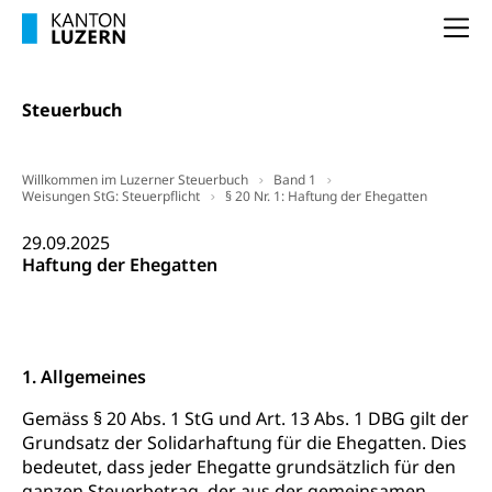
Na
Steuerbuch
Willkommen im Luzerner Steuerbuch
Band 1
Weisungen StG: Steuerpflicht
§ 20 Nr. 1: Haftung der Ehegatten
29.09.2025
Haftung der Ehegatten
1. Allgemeines
Gemäss § 20 Abs. 1 StG und Art. 13 Abs. 1 DBG gilt der
Grundsatz der Solidarhaftung für die Ehegatten. Dies
bedeutet, dass jeder Ehegatte grundsätzlich für den
ganzen Steuerbetrag, der aus der gemeinsamen