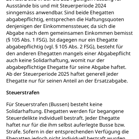
Ausstände bis und mit Steuerperiode 2024
sinngemäss anwendbar. Sind beide Ehegatten
abgabepflichtig, entsprechen die Haftungsquoten
denjenigen der Einkommenssteuer, da sich die
Abgabe nach dem gemeinsamen Einkommen bemisst
(§ 105 Abs. 1 FSG). Ist dagegen nur ein Ehegatte
abgabepflichtig (vgl. § 105 Abs. 2 FSG), besteht für
den anderen Ehegatten mangels einer Abgabepflicht
auch keine Solidarhaftung, womit nur der
abgabepflichtige Ehegatte für seine Abgabe haftet.
Ab der Steuerperiode 2025 haftet generell jeder
Ehegatte nur für seinen Anteil an der Ersatzabgabe.
Steuerstrafen
Für Steuerstrafen (Bussen) besteht keine
Solidarhaftung. Ehegatten werden für begangene
Steuerdelikte individuell bestraft. Jeder Ehegatte
haftet nur für die ihm selbst auferlegte Busse bzw.
Strafe. Sofern in der entsprechenden Verfügung die
Ehegatten jedoch nicht individuell bestraft wurden,