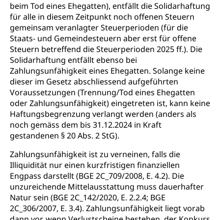
beim Tod eines Ehegatten), entfällt die Solidarhaftung
für alle in diesem Zeitpunkt noch offenen Steuern
gemeinsam veranlagter Steuerperioden (für die
Staats- und Gemeindesteuern aber erst für offene
Steuern betreffend die Steuerperioden 2025 ff.). Die
Solidarhaftung entfällt ebenso bei
Zahlungsunfähigkeit eines Ehegatten. Solange keine
dieser im Gesetz abschliessend aufgeführten
Voraussetzungen (Trennung/Tod eines Ehegatten
oder Zahlungsunfähigkeit) eingetreten ist, kann keine
Haftungsbegrenzung verlangt werden (anders als
noch gemäss dem bis 31.12.2024 in Kraft
gestandenen § 20 Abs. 2 StG).
Zahlungsunfähigkeit ist zu verneinen, falls die
Illiquidität nur einen kurzfristigen finanziellen
Engpass darstellt (BGE 2C_709/2008, E. 4.2). Die
unzureichende Mittelausstattung muss dauerhafter
Natur sein (BGE 2C_142/2020, E. 2.2.4; BGE
2C_306/2007, E. 3.4). Zahlungsunfähigkeit liegt vorab
dann vor, wenn Verlustscheine bestehen, der Konkurs