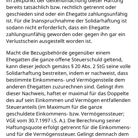
im Zeitpunkt der Geltendmachung dieser Haftung
bereits tatsächlich bzw. rechtlich getrennt oder
geschieden sind oder ein Ehegatte zahlungsunfähig
ist. Für die Inanspruchnahme der Solidarhaftung ist
sodann nicht erforderlich, dass ein Ehegatte
zahlungsunfähig geworden oder gegen ihn gar ein
Verlustschein ausgestellt worden ist.
Macht die Bezugsbehörde gegenüber einem
Ehegatten die ganze offene Steuerschuld geltend,
kann dieser jedoch gemäss § 20 Abs. 2 StG seine volle
Solidarhaftung bestreiten, indem er nachweist, dass
bestimmte Einkommens- und Vermögensteile dem
anderen Ehegatten zuzurechnen sind. Gelingt ihm
dieser Nachweis, haftet er maximal für das Doppelte
des auf sein Einkommen und Vermögen entfallenden
Steueranteils (im Maximum für die ganze
geschuldete Einkommens- bzw. Vermögenssteuer;
VGE vom 30.7.1997 i.S. A.). Die Berechnung seiner
Haftungsquote erfolgt getrennt für die Einkommens-
und für die Vermögenssteuer. Gelingt demnach dem