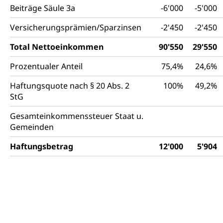
Beiträge Säule 3a
-6'000
-5'000
Versicherungsprämien/Sparzinsen
-2'450
-2'450
Total Nettoeinkommen
90'550
29'550
Prozentualer Anteil
75,4%
24,6%
Haftungsquote nach § 20 Abs. 2
100%
49,2%
StG
Gesamteinkommenssteuer Staat u.
Gemeinden
Haftungsbetrag
12'000
5'904