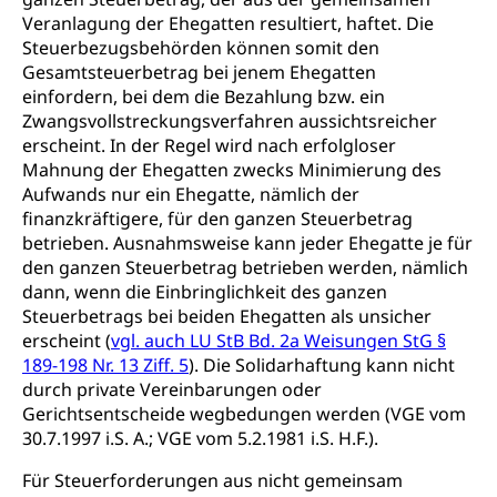
Veranlagung der Ehegatten resultiert, haftet. Die
Steuerbezugsbehörden können somit den
Gesamtsteuerbetrag bei jenem Ehegatten
einfordern, bei dem die Bezahlung bzw. ein
Zwangsvollstreckungsverfahren aussichtsreicher
erscheint. In der Regel wird nach erfolgloser
Mahnung der Ehegatten zwecks Minimierung des
Aufwands nur ein Ehegatte, nämlich der
finanzkräftigere, für den ganzen Steuerbetrag
betrieben. Ausnahmsweise kann jeder Ehegatte je für
den ganzen Steuerbetrag betrieben werden, nämlich
dann, wenn die Einbringlichkeit des ganzen
Steuerbetrags bei beiden Ehegatten als unsicher
erscheint (
vgl. auch LU StB Bd. 2a Weisungen StG §
189-198 Nr. 13 Ziff. 5
). Die Solidarhaftung kann nicht
durch private Vereinbarungen oder
Gerichtsentscheide wegbedungen werden (VGE vom
30.7.1997 i.S. A.; VGE vom 5.2.1981 i.S. H.F.).
Für Steuerforderungen aus nicht gemeinsam