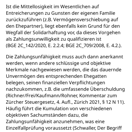
Ist die Mittellosigkeit im Wesentlichen auf
Entreicherungen zu Gunsten der eigenen Familie
zurückzuführen (z.B. Vermögensverschiebung auf
den Ehepartner), liegt ebenfalls kein Grund für den
Wegfall der Solidarhaftung vor, da dieses Vorgehen
als Zahlungsunwilligkeit zu qualifizieren ist
(BGE 2C_142/2020, E. 2.2.4; BGE 2C_709/2008, E. 4.2.).
Die Zahlungsunfähigkeit muss auch dann anerkannt
werden, wenn andere schlüssige und objektive
Merkmale nachgewiesen werden, die das dauernde
Unvermögen des entsprechenden Ehegatten
belegen, seinen finanziellen Verpflichtungen
nachzukommen, z.B. die umfassende Überschuldung
(Richner/Frei/Kaufmann/Rohner, Kommentar zum
Zürcher Steuergesetz, 4. Aufl., Zürich 2021, § 12 N 11).
Häufig führt die Kumulation von verschiedenen
objektiven Sachumständen dazu, die
Zahlungsunfähigkeit anzunehmen, was eine
Einzelfallprüfung voraussetzt (Schwaller, Der Begriff