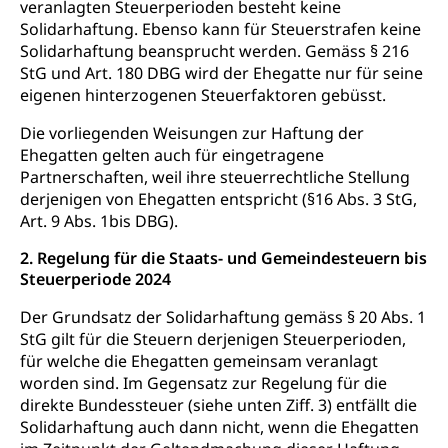
veranlagten Steuerperioden besteht keine
Solidarhaftung. Ebenso kann für Steuerstrafen keine
Solidarhaftung beansprucht werden. Gemäss § 216
StG und Art. 180 DBG wird der Ehegatte nur für seine
eigenen hinterzogenen Steuerfaktoren gebüsst.
Die vorliegenden Weisungen zur Haftung der
Ehegatten gelten auch für eingetragene
Partnerschaften, weil ihre steuerrechtliche Stellung
derjenigen von Ehegatten entspricht (§16 Abs. 3 StG,
Art. 9 Abs. 1bis DBG).
2. Regelung für die Staats- und Gemeindesteuern bis
Steuerperiode 2024
Der Grundsatz der Solidarhaftung gemäss § 20 Abs. 1
StG gilt für die Steuern derjenigen Steuerperioden,
für welche die Ehegatten gemeinsam veranlagt
worden sind. Im Gegensatz zur Regelung für die
direkte Bundessteuer (siehe unten Ziff. 3) entfällt die
Solidarhaftung auch dann nicht, wenn die Ehegatten