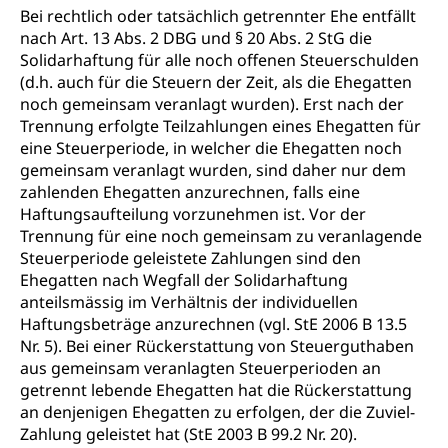
Bei rechtlich oder tatsächlich getrennter Ehe entfällt
nach Art. 13 Abs. 2 DBG und § 20 Abs. 2 StG die
Solidarhaftung für alle noch offenen Steuerschulden
(d.h. auch für die Steuern der Zeit, als die Ehegatten
noch gemeinsam veranlagt wurden). Erst nach der
Trennung erfolgte Teilzahlungen eines Ehegatten für
eine Steuerperiode, in welcher die Ehegatten noch
gemeinsam veranlagt wurden, sind daher nur dem
zahlenden Ehegatten anzurechnen, falls eine
Haftungsaufteilung vorzunehmen ist. Vor der
Trennung für eine noch gemeinsam zu veranlagende
Steuerperiode geleistete Zahlungen sind den
Ehegatten nach Wegfall der Solidarhaftung
anteilsmässig im Verhältnis der individuellen
Haftungsbeträge anzurechnen (vgl. StE 2006 B 13.5
Nr. 5). Bei einer Rückerstattung von Steuerguthaben
aus gemeinsam veranlagten Steuerperioden an
getrennt lebende Ehegatten hat die Rückerstattung
an denjenigen Ehegatten zu erfolgen, der die Zuviel-
Zahlung geleistet hat (StE 2003 B 99.2 Nr. 20).