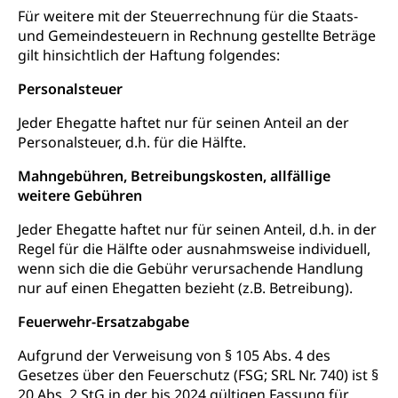
Für weitere mit der Steuerrechnung für die Staats-
und Gemeindesteuern in Rechnung gestellte Beträge
gilt hinsichtlich der Haftung folgendes:
Personalsteuer
Jeder Ehegatte haftet nur für seinen Anteil an der
Personalsteuer, d.h. für die Hälfte.
Mahngebühren, Betreibungskosten, allfällige
weitere Gebühren
Jeder Ehegatte haftet nur für seinen Anteil, d.h. in der
Regel für die Hälfte oder ausnahmsweise individuell,
wenn sich die die Gebühr verursachende Handlung
nur auf einen Ehegatten bezieht (z.B. Betreibung).
Feuerwehr-Ersatzabgabe
Aufgrund der Verweisung von § 105 Abs. 4 des
Gesetzes über den Feuerschutz (FSG; SRL Nr. 740) ist §
20 Abs. 2 StG in der bis 2024 gültigen Fassung für