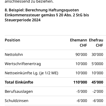
anschliessend zu beziehen.
8. Beispiel: Berechnung Haftungsquoten
Einkommenssteuer gemäss § 20 Abs. 2 StG bis
Steuerperiode 2024
Position
Ehemann
Ehefrau
CHF
CHF
Nettolohn
90'000
30'000
Wertschriftenertrag
10'000
5'0000
Nettoeinkünfte Lg. (je 1/2 ME)
10'000
10'000
Total Einkünfte
110'000
45'000
Berufsauslagen
-5'000
-2'000
Schuldzinsen
-6'000
-6'000