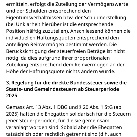
ermitteln, erfolgt die Zuteilung der Vermögenswerte
und der Schulden entsprechend den
Eigentumsverhältnissen bzw. der Schuldnerstellung
(bei Unklarheit hierüber ist die entsprechende
Position hälftig zuzuteilen). Anschliessend können die
individuellen Haftungsquoten entsprechend den
anteiligen Reinvermögen bestimmt werden. Die
Berücksichtigung der steuerfreien Beträge ist nicht
nötig, da dies aufgrund ihrer proportionalen
Zuteilung entsprechend dem Reinvermögen an der
Höhe der Haftungsquote nichts ändern würde.
3. Regelung für die direkte Bundessteuer sowie die
Staats- und Gemeindesteuern ab Steuerperiode
2025
Gemäss Art. 13 Abs. 1 DBG und § 20 Abs. 1 StG (ab
2025) haften die Ehegatten solidarisch für die Steuern
jener Steuerperioden, für die sie gemeinsam
veranlagt worden sind. Sobald aber die Ehegatten
tatsächlich oder rechtlich getrennt sind (d.h. auch