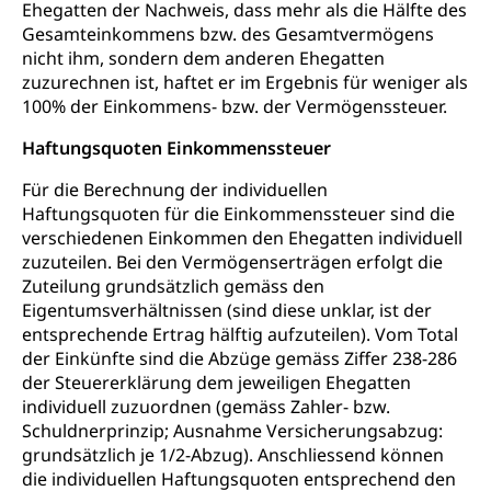
Ehegatten der Nachweis, dass mehr als die Hälfte des
Gesamteinkommens bzw. des Gesamtvermögens
nicht ihm, sondern dem anderen Ehegatten
zuzurechnen ist, haftet er im Ergebnis für weniger als
100% der Einkommens- bzw. der Vermögenssteuer.
Haftungsquoten Einkommenssteuer
Für die Berechnung der individuellen
Haftungsquoten für die Einkommenssteuer sind die
verschiedenen Einkommen den Ehegatten individuell
zuzuteilen. Bei den Vermögenserträgen erfolgt die
Zuteilung grundsätzlich gemäss den
Eigentumsverhältnissen (sind diese unklar, ist der
entsprechende Ertrag hälftig aufzuteilen). Vom Total
der Einkünfte sind die Abzüge gemäss Ziffer 238-286
der Steuererklärung dem jeweiligen Ehegatten
individuell zuzuordnen (gemäss Zahler- bzw.
Schuldnerprinzip; Ausnahme Versicherungsabzug:
grundsätzlich je 1/2-Abzug). Anschliessend können
die individuellen Haftungsquoten entsprechend den