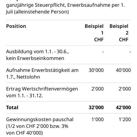
ganzjährige Steuerpflicht, Erwerbsaufnahme per 1.
Juli (alleinstehende Person)
Position
Beispiel
Beispiel
1
2
CHF
CHF
Ausbildung vom 1.1. - 30.6.,
-
-
kein Erwerbseinkommen
Aufnahme Erwerbstätigkeit am
30'000
40'000
1.7., Nettolohn
Ertrag Wertschriftenvermögen
2'000
2'000
vom 1.1. - 31.12.
Total
32'000
42'000
Gewinnungskosten pauschal
1'000
1'200
(1/2 von CHF 2'000 bzw. 3%
von CHF 40'000)