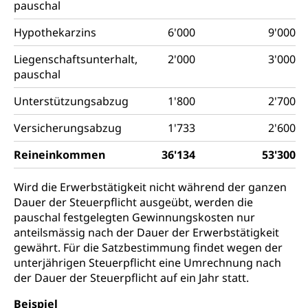
pauschal
Hypothekarzins
6'000
9'000
Liegenschaftsunterhalt,
2'000
3'000
pauschal
Unterstützungsabzug
1'800
2'700
Versicherungsabzug
1'733
2'600
Reineinkommen
36'134
53'300
Wird die Erwerbstätigkeit nicht während der ganzen
Dauer der Steuerpflicht ausgeübt, werden die
pauschal festgelegten Gewinnungskosten nur
anteilsmässig nach der Dauer der Erwerbstätigkeit
gewährt. Für die Satzbestimmung findet wegen der
unterjährigen Steuerpflicht eine Umrechnung nach
der Dauer der Steuerpflicht auf ein Jahr statt.
Beispiel