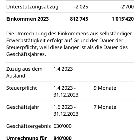
Unterstützungsabzug
-2'025
-2'700
Einkommen 2023
812'745
1'015'420
Die Umrechnung des Einkommens aus selbständiger
Erwerbstätigkeit erfolgt auf Grund der Dauer der
Steuerpflicht, weil diese länger ist als die Dauer des
Geschäftsjahres.
Zuzug aus dem
1.4.2023
Ausland
Steuerpflicht
1.4.2023 -
9 Monate
31.12.2023
Geschäftsjahr
1.6.2023 -
7 Monate
31.12.2023
Geschäftsergebnis
630'000
Umrechnung für
840'000