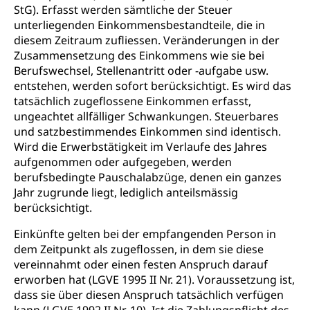
StG). Erfasst werden sämtliche der Steuer
unterliegenden Einkommensbestandteile, die in
diesem Zeitraum zufliessen. Veränderungen in der
Zusammensetzung des Einkommens wie sie bei
Berufswechsel, Stellenantritt oder -aufgabe usw.
entstehen, werden sofort berücksichtigt. Es wird das
tatsächlich zugeflossene Einkommen erfasst,
ungeachtet allfälliger Schwankungen. Steuerbares
und satzbestimmendes Einkommen sind identisch.
Wird die Erwerbstätigkeit im Verlaufe des Jahres
aufgenommen oder aufgegeben, werden
berufsbedingte Pauschalabzüge, denen ein ganzes
Jahr zugrunde liegt, lediglich anteilsmässig
berücksichtigt.
Einkünfte gelten bei der empfangenden Person in
dem Zeitpunkt als zugeflossen, in dem sie diese
vereinnahmt oder einen festen Anspruch darauf
erworben hat (LGVE 1995 II Nr. 21). Voraussetzung ist,
dass sie über diesen Anspruch tatsächlich verfügen