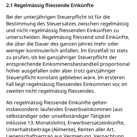
2.1 Regelmässig fliessende Einkünfte
Bei der unterjährigen Steuerpflicht ist für die
Bestimmung des Steuersatzes zwischen regelmässig
und nicht regelmässig fliessenden Einkünften zu
unterscheiden. Regelmässig fliessend sind Einkünfte,
die über die Dauer des ganzen Jahres mehr oder
weniger kontinuierlich anfallen. Im Einzelfall ist stets
zu prüfen, ob bei ganzjähriger Steuerpflicht der
entsprechende Einkommensbestandteil proportional
höher ausgefallen oder aber trotz ganzjähriger
Steuerpflicht konstant geblieben wäre. Im ersteren
Fall liegt regelmässig fliessendes Einkommen vor, im
zweiten nicht regelmässig fliessendes.
Als regelmässig fliessende Einkünfte gelten
insbesondere: laufendes Erwerbseinkommen (aus
selbständiger oder unselbständiger Tätigkeit
inklusive 13. Monatslohn), Erwerbsersatzeinkünfte,
Unterhaltsbeiträge (Alimente), Renten aller Art,
Liegenschaftsertrag aus Vermietung, Verpachtung