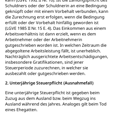
kann (LGVE 1992 II Nr. 10). Ist die Zahlungspflicht des
Schuldners oder der Schuldnerin an eine Bedingung
geknüpft oder mit einem Vorbehalt verbunden, kann
die Zurechnung erst erfolgen, wenn die Bedingung
erfüllt oder der Vorbehalt hinfällig geworden ist
(LGVE 1985 II Nr. 15 E. 4). Das Einkommen aus einem
Arbeitsverhältnis ist dann erzielt, wenn es dem
Arbeitnehmer oder der Arbeitnehmerin
gutgeschrieben worden ist. In welchen Zeitraum die
abgegoltene Arbeitsleistung fällt, ist unerheblich.
Nachträglich ausgerichtete Arbeitsentschädigungen,
insbesondere Gratifikationen, sind jener
Steuerperiode zuzurechnen, in welcher sie
ausbezahlt oder gutgeschrieben werden.
2. Unterjährige Steuerpflicht (Ausnahmefall)
Eine unterjährige Steuerpflicht ist gegeben beim
Zuzug aus dem Ausland bzw. beim Wegzug ins
Ausland während des Jahres. Analoges gilt beim Tod
eines Ehegatten.