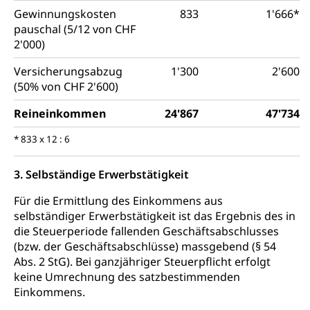
Gewinnungskosten
833
1'666*
pauschal (5/12 von CHF
2'000)
Versicherungsabzug
1'300
2'600
(50% von CHF 2'600)
Reineinkommen
24'867
47'734
* 833 x 12 : 6
3. Selbständige Erwerbstätigkeit
Für die Ermittlung des Einkommens aus
selbständiger Erwerbstätigkeit ist das Ergebnis des in
die Steuerperiode fallenden Geschäftsabschlusses
(bzw. der Geschäftsabschlüsse) massgebend (§ 54
Abs. 2 StG). Bei ganzjähriger Steuerpflicht erfolgt
keine Umrechnung des satzbestimmenden
Einkommens.