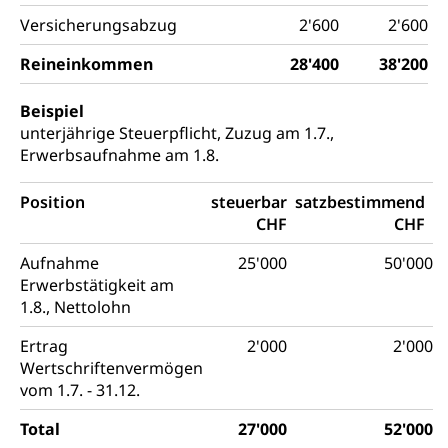
Versicherungsabzug
2'600
2'600
Reineinkommen
28'400
38'200
Beispiel
unterjährige Steuerpflicht, Zuzug am 1.7.,
Erwerbsaufnahme am 1.8.
Position
steuerbar
satzbestimmend
CHF
CHF
Aufnahme
25'000
50'000
Erwerbstätigkeit am
1.8., Nettolohn
Ertrag
2'000
2'000
Wertschriftenvermögen
vom 1.7. - 31.12.
Total
27'000
52'000