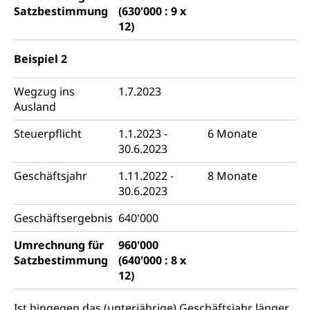
Satzbestimmung
(630'000 : 9 x
12)
Beispiel 2
Wegzug ins
1.7.2023
Ausland
Steuerpflicht
1.1.2023 -
6 Monate
30.6.2023
Geschäftsjahr
1.11.2022 -
8 Monate
30.6.2023
Geschäftsergebnis
640'000
Umrechnung für
960'000
Satzbestimmung
(640'000 : 8 x
12)
Ist hingegen das (unterjährige) Geschäftsjahr länger