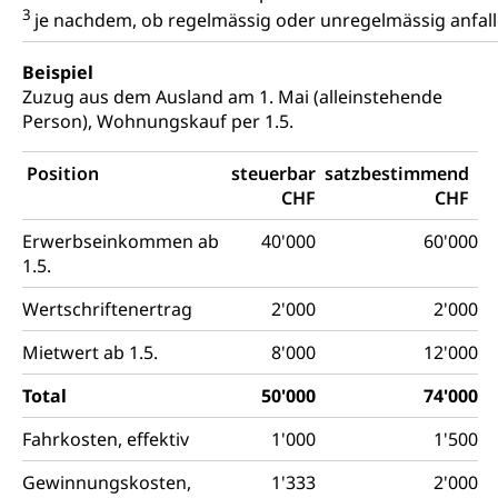
3
je nachdem, ob regelmässig oder unregelmässig anfal
Beispiel
Zuzug aus dem Ausland am 1. Mai (alleinstehende
Person), Wohnungskauf per 1.5.
Position
steuerbar
satzbestimmend
CHF
CHF
Erwerbseinkommen ab
40'000
60'000
1.5.
Wertschriftenertrag
2'000
2'000
Mietwert ab 1.5.
8'000
12'000
Total
50'000
74'000
Fahrkosten, effektiv
1'000
1'500
Gewinnungskosten,
1'333
2'000