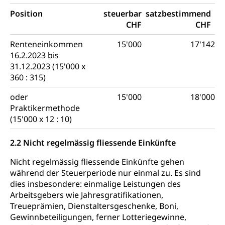
Position
steuerbar
satzbestimmend
CHF
CHF
Renteneinkommen
15'000
17'142
16.2.2023 bis
31.12.2023 (15'000 x
360 : 315)
oder
15'000
18'000
Praktikermethode
(15'000 x 12 : 10)
2.2 Nicht regelmässig fliessende Einkünfte
Nicht regelmässig fliessende Einkünfte gehen
während der Steuerperiode nur einmal zu. Es sind
dies insbesondere: einmalige Leistungen des
Arbeitsgebers wie Jahresgratifikationen,
Treueprämien, Dienstaltersgeschenke, Boni,
Gewinnbeteiligungen, ferner Lotteriegewinne,