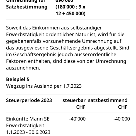
Umrechnung für
690'000
Satzbestimmung
(180'000 : 9 x
12 + 450'000)
Soweit das Einkommen aus selbständiger
Erwerbstätigkeit ordentlicher Natur ist, wird für die
gegebenenfalls vorzunehmende Umrechnung auf
das ausgewiesene Geschäftsergebnis abgestellt. Sind
im Geschäftsergebnis jedoch ausserordentliche
Faktoren enthalten, sind diese von der Umrechnung
auszunehmen.
Beispiel 5
Wegzug ins Ausland per 1.7.2023
Steuerperiode 2023
steuerbar
satzbestimmend
CHF
CHF
Einkünfte Mann SE
-40'000
-40'000
Erwerbstätigkeit
1.1.2023 - 30.6.2023