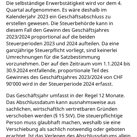
Die selbständige Erwerbstätigkeit wird vor dem 4.
Quartal aufgenommen. Es wäre deshalb im
Kalenderjahr 2023 ein Geschäftsabschluss zu
erstellen gewesen. Die Steuerbehörde kann in
diesem Fall den Gewinn des Geschäftsjahres
2023/2024 proportional auf die beiden
Steuerperioden 2023 und 2024 aufteilen. Da eine
ganzjährige Steuerpflicht vorliegt, sind keinerlei
Umrechnungen für die Satzbestimmung
vorzunehmen. Der auf den Zeitraum vom 1.1.2024 bis
30.9.2024 entfallende, proportionale Teil des
Gewinnes des Geschäftsjahres 2023/2024 von CHF
90'000 wird in der Steuerperiode 2024 erfasst.
Das Geschäftsjahr umfasst in der Regel 12 Monate.
Das Abschlussdatum kann ausnahmsweise aus
sachlichen, wirtschaftlich vertretbaren Gründen
verschoben werden (§ 15 StV). Die steuerpflichtige
Person muss glaubhaft machen, weshalb sie eine
Verschiebung als sachlich notwendig oder geboten
erachtet. Ist das Verlegen des Abschlussdatums allein