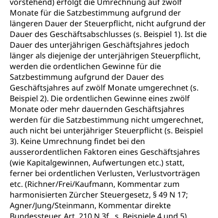
vorstehend) erfolgt die Umrechnung auf zwölf
Monate für die Satzbestimmung aufgrund der
längeren Dauer der Steuerpflicht, nicht aufgrund der
Dauer des Geschäftsabschlusses (s. Beispiel 1). Ist die
Dauer des unterjährigen Geschäftsjahres jedoch
länger als diejenige der unterjährigen Steuerpflicht,
werden die ordentlichen Gewinne für die
Satzbestimmung aufgrund der Dauer des
Geschäftsjahres auf zwölf Monate umgerechnet (s.
Beispiel 2). Die ordentlichen Gewinne eines zwölf
Monate oder mehr dauernden Geschäftsjahres
werden für die Satzbestimmung nicht umgerechnet,
auch nicht bei unterjähriger Steuerpflicht (s. Beispiel
3). Keine Umrechnung findet bei den
ausserordentlichen Faktoren eines Geschäftsjahres
(wie Kapitalgewinnen, Aufwertungen etc.) statt,
ferner bei ordentlichen Verlusten, Verlustvorträgen
etc. (Richner/Frei/Kaufmann, Kommentar zum
harmonisierten Zürcher Steuergesetz, § 49 N 17;
Agner/Jung/Steinmann, Kommentar direkte
Bundessteuer, Art. 210 N 3f., s. Beispiele 4 und 5).