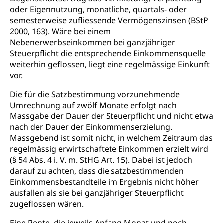
oder Eigennutzung, monatliche, quartals- oder
semesterweise zufliessende Vermögenszinsen (BStP
2000, 163). Wäre bei einem
Nebenerwerbseinkommen bei ganzjähriger
Steuerpflicht die entsprechende Einkommensquelle
weiterhin geflossen, liegt eine regelmässige Einkunft
vor.
Die für die Satzbestimmung vorzunehmende
Umrechnung auf zwölf Monate erfolgt nach
Massgabe der Dauer der Steuerpflicht und nicht etwa
nach der Dauer der Einkommenserzielung.
Massgebend ist somit nicht, in welchem Zeitraum das
regelmässig erwirtschaftete Einkommen erzielt wird
(§ 54 Abs. 4 i. V. m. StHG Art. 15). Dabei ist jedoch
darauf zu achten, dass die satzbestimmenden
Einkommensbestandteile im Ergebnis nicht höher
ausfallen als sie bei ganzjähriger Steuerpflicht
zugeflossen wären.
Eine Rente, die jeweils Anfang Monat und noch