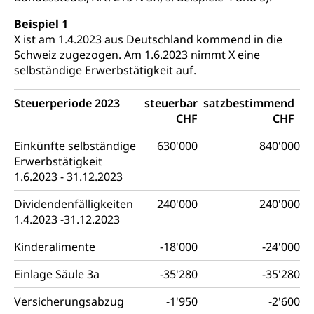
Beispiel 1
X ist am 1.4.2023 aus Deutschland kommend in die
Schweiz zugezogen. Am 1.6.2023 nimmt X eine
selbständige Erwerbstätigkeit auf.
Steuerperiode 2023
steuerbar
satzbestimmend
CHF
CHF
Einkünfte selbständige
630'000
840'000
Erwerbstätigkeit
1.6.2023 - 31.12.2023
Dividendenfälligkeiten
240'000
240'000
1.4.2023 -31.12.2023
Kinderalimente
-18'000
-24'000
Einlage Säule 3a
-35'280
-35'280
Versicherungsabzug
-1'950
-2'600