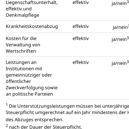
Liegenschaftsunterhalt,
effektiv
3
ja/nein
effektiv und
Denkmalpflege
Krankheitskostenabzug
effektiv
ja/nein
Kosten für die
effektiv
3
ja/nein
Verwaltung von
Wertschriften
Leistungen an
effektiv
3
ja/nein
Institutionen mit
gemeinnütziger oder
öffentlicher
Zweckverfolgung sowie
an politische Parteien
1
Die Unterstützungsleistungen müssen bei unterjährig
Steuerpflicht umgerechnet auf ein Jahr mindestens der
des Abzuges entsprechen.
2
nach der Dauer der Steuerpflicht.