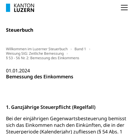
Na
Steuerbuch
Willkommen im Luzerner Steuerbuch
Band 1
Weisung StG: Zeitliche Bemessung
§ 53 - 56 Nr. 2: Bemessung des Einkommens
01.01.2024
Bemessung des Einkommens
1. Ganzjährige Steuerpflicht (Regelfall)
Bei der einjährigen Gegenwartsbesteuerung bemisst
sich das Einkommen nach den Einkünften, die in der
Steuerperiode (Kalenderjahr) zufliessen (§ 54 Abs. 1