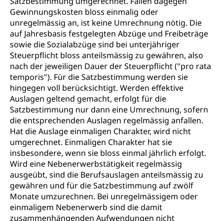
Satzbestimmung umgerechnet. Fallen dagegen
Gewinnungskosten bloss einmalig oder
unregelmässig an, ist keine Umrechnung nötig. Die
auf Jahresbasis festgelegten Abzüge und Freibeträge
sowie die Sozialabzüge sind bei unterjähriger
Steuerpflicht bloss anteilsmässig zu gewähren, also
nach der jeweiligen Dauer der Steuerpflicht ("pro rata
temporis"). Für die Satzbestimmung werden sie
hingegen voll berücksichtigt. Werden effektive
Auslagen geltend gemacht, erfolgt für die
Satzbestimmung nur dann eine Umrechnung, sofern
die entsprechenden Auslagen regelmässig anfallen.
Hat die Auslage einmaligen Charakter, wird nicht
umgerechnet. Einmaligen Charakter hat sie
insbesondere, wenn sie bloss einmal jährlich erfolgt.
Wird eine Nebenerwerbstätigkeit regelmässig
ausgeübt, sind die Berufsauslagen anteilsmässig zu
gewähren und für die Satzbestimmung auf zwölf
Monate umzurechnen. Bei unregelmässigem oder
einmaligem Nebenerwerb sind die damit
zusammenhängenden Aufwendungen nicht