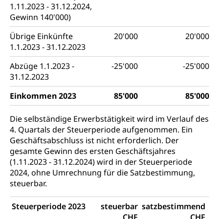
1.11.2023 - 31.12.2024,
Gewinn 140'000)
Übrige Einkünfte
20'000
20'000
1.1.2023 - 31.12.2023
Abzüge 1.1.2023 -
-25'000
-25'000
31.12.2023
Einkommen 2023
85'000
85'000
Die selbständige Erwerbstätigkeit wird im Verlauf des
4. Quartals der Steuerperiode aufgenommen. Ein
Geschäftsabschluss ist nicht erforderlich. Der
gesamte Gewinn des ersten Geschäftsjahres
(1.11.2023 - 31.12.2024) wird in der Steuerperiode
2024, ohne Umrechnung für die Satzbestimmung,
steuerbar.
Steuerperiode 2023
steuerbar
satzbestimmend
CHF
CHF