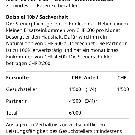
zumindest in Raten zu bezahlen.
Beispiel 10b / Sachverhalt
Der Steuerpflichtige lebt in Konkubinat. Neben einem
kleinen Ersatzeinkommen von CHF 600 pro Monat
besorgt er den Haushalt. Dafür wird ihm ein
Naturallohn von CHF 900 aufgerechnet. Die Partnerin
ist zu 100% erwerbstätig und hat ein monatliches
Einkommen von CHF 4'500. Die Steuerschulden
betragen CHF 2’200.
Einkünfte
CHF
Anteil
CHF
Gesuchsteller
1'500
(1/4)
1'500
Partnerin
4'500
(3/4)*
Total
6'000
Auslagen im Verhältnis zur wirtschaftlichen
Leistungsfähigkeit des Gesuchstellers (mindestens