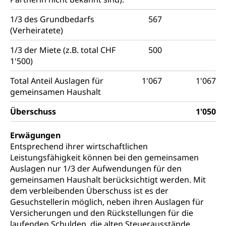
1/3 des Grundbedarfs
567
(Verheiratete)
1/3 der Miete (z.B. total CHF
500
1'500)
Total Anteil Auslagen für
1'067
1'067
gemeinsamen Haushalt
Überschuss
1'050
Erwägungen
Entsprechend ihrer wirtschaftlichen
Leistungsfähigkeit können bei den gemeinsamen
Auslagen nur 1/3 der Aufwendungen für den
gemeinsamen Haushalt berücksichtigt werden. Mit
dem verbleibenden Überschuss ist es der
Gesuchstellerin möglich, neben ihren Auslagen für
Versicherungen und den Rückstellungen für die
laufenden Schulden, die alten Steuerausstände