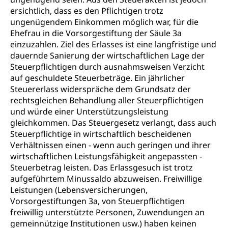
ersichtlich, dass es den Pflichtigen trotz
ungenügendem Einkommen möglich war, für die
Ehefrau in die Vorsorgestiftung der Säule 3a
einzuzahlen. Ziel des Erlasses ist eine langfristige und
dauernde Sanierung der wirtschaftlichen Lage der
Steuerpflichtigen durch ausnahmsweisen Verzicht
auf geschuldete Steuerbeträge. Ein jährlicher
Steuererlass widerspräche dem Grundsatz der
rechtsgleichen Behandlung aller Steuerpflichtigen
und würde einer Unterstützungsleistung
gleichkommen. Das Steuergesetz verlangt, dass auch
Steuerpflichtige in wirtschaftlich bescheidenen
Verhältnissen einen - wenn auch geringen und ihrer
wirtschaftlichen Leistungsfähigkeit angepassten -
Steuerbetrag leisten. Das Erlassgesuch ist trotz
aufgeführtem Minussaldo abzuweisen. Freiwillige
Leistungen (Lebensversicherungen,
Vorsorgestiftungen 3a, von Steuerpflichtigen
freiwillig unterstützte Personen, Zuwendungen an
gemeinnützige Institutionen usw.) haben keinen