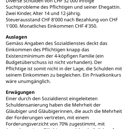
Diverse Schulden von CHF 32'000 infolge
Suchtprobleme des Pflichtigen und seiner Ehegattin.
Zwei Kinder, Alter 14 und 12-jährig.
Steuerausstand CHF 8'000 nach Bezahlung von CHF
1'000. Monatliches Einkommen CHF 4'350.
Auslagen
Gemäss Angaben des Sozialdienstes deckt das
Einkommen des Pflichtigen knapp das
Existenzminimum der 4-köpfigen Familie (ein
Budgetüberschuss ist nicht vorhanden). Der
Pflichtige ist somit nicht in der Lage, die Schulden mit
seinem Einkommen zu begleichen. Ein Privatkonkurs
wäre unumgänglich.
Erwägungen
Einer durch den Sozialdienst eingeleiteten
Schuldensanierung haben die Mehrheit der
Gläubiger und Gläubigerinnen, die auch die Mehrheit
der Forderungen vertreten, mit einem
Forderungsverzicht von 70% zugestimmt, mit