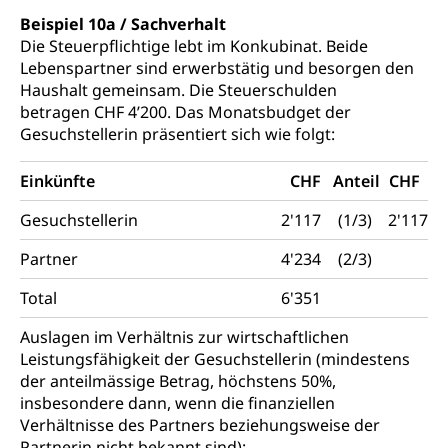
Beispiel 10a / Sachverhalt
Die Steuerpflichtige lebt im Konkubinat. Beide
Lebenspartner sind erwerbstätig und besorgen den
Haushalt gemeinsam. Die Steuerschulden
betragen CHF 4’200. Das Monatsbudget der
Gesuchstellerin präsentiert sich wie folgt:
Einkünfte
CHF
Anteil
CHF
Gesuchstellerin
2'117
(1/3)
2'117
Partner
4'234
(2/3)
Total
6'351
Auslagen im Verhältnis zur wirtschaftlichen
Leistungsfähigkeit der Gesuchstellerin (mindestens
der anteilmässige Betrag, höchstens 50%,
insbesondere dann, wenn die finanziellen
Verhältnisse des Partners beziehungsweise der
Partnerin nicht bekannt sind):