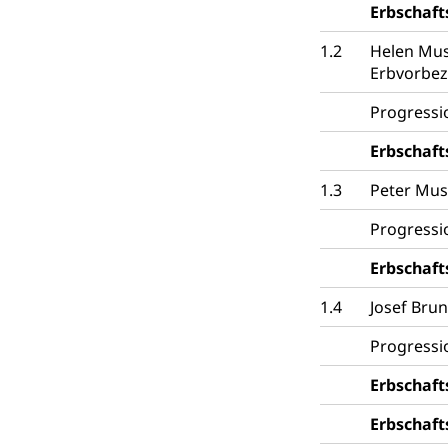
Erbschaft
1.2
Helen Mus
Erbvorbez
Progressi
Erbschaft
1.3
Peter Mus
Progressi
Erbschaft
1.4
Josef Bru
Progressi
Erbschaft
Erbschaft