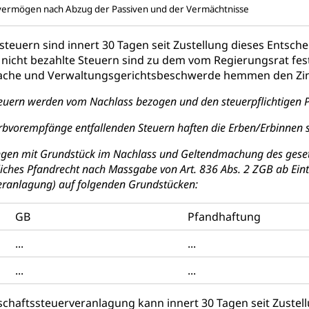
svermögen nach Abzug der Passiven und der Vermächtnisse
ssteuern sind innert 30 Tagen seit Zustellung dieses Entsc
h nicht bezahlte Steuern sind zu dem vom Regierungsrat fest
sprache und Verwaltungsgerichtsbeschwerde hemmen den Zin
teuern werden vom Nachlass bezogen und den steuerpflichtigen P
Erbvorempfänge entfallenden Steuern haften die Erben/Erbinnen so
gen mit Grundstück im Nachlass und Geltendmachung des gesetzl
liches Pfandrecht nach Massgabe von Art. 836 Abs. 2 ZGB ab Eintrit
Veranlagung) auf folgenden Grundstücken:
GB
Pfandhaftung
...
...
...
...
schaftssteuerveranlagung kann innert 30 Tagen seit Zuste