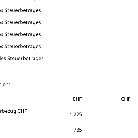
chaft rawi
s Steuerbetrages
s Steuerbetrages
s Steuerbetrages
s Steuerbetrages
es Steuerbetrages
len:
CHF
CHF
orbezug CHF
1'225
735