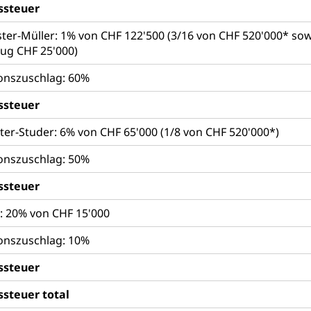
ssteuer
ter-Müller: 1% von CHF 122'500 (3/16 von CHF 520'000* so
ug CHF 25'000)
onszuschlag: 60%
ssteuer
ter-Studer: 6% von CHF 65'000 (1/8 von CHF 520'000*)
onszuschlag: 50%
ssteuer
n: 20% von CHF 15'000
onszuschlag: 10%
ssteuer
ssteuer total