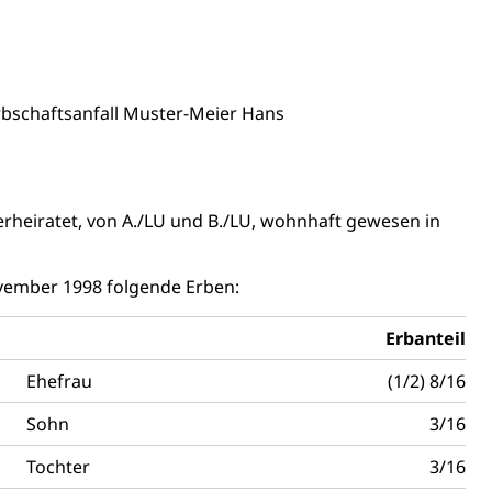
ng
bschaftsanfall Muster-Meier Hans
uzern)
rheiratet, von A./LU und B./LU, wohnhaft gewesen in
ovember 1998 folgende Erben:
Erbanteil
Ehefrau
(1/2) 8/16
Sohn
3/16
Tochter
3/16
 Menschen mit Behinderungen