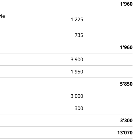
1'960
wie
1'225
735
1'960
3'900
1'950
5'850
3'000
300
3'300
13'070